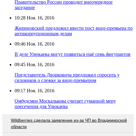
Правительство России проводит внеочередное
заседание
10:28
Ноя. 16, 2016
Жириновский предложил ввести пост вице-премьера по
антикоррупционным делам
09:46
Ноя. 16, 2016
В деле Улюкаева могут появиться ещё семь фигурантов
09:45
Ноя. 16, 2016
Представитель Дворковича предложил спросить у
силовиков о слежке за вице-премьером
09:17
Ноя. 16, 2016
Омбудсмен Москалькова считает гуманной меру
пресечения для Улюкаева
Wildberries cделала заявление из-за ЧП во Владимирской
области