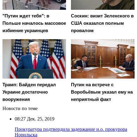
"Путин ждет тебя": в
Соскин: визит Зеленского в
Польше началось массовое
США оказался полным
избиение украинцев
провалом
Трамп: Байден передал
Путин на встрече с
Украине достаточно
Воробьёвым указал ему на
вооружения
неприятный факт
Новости по теме
08:27
Дек. 25, 2019
Прокуратура подтвердила задержание и.о. прокурора
Норильска