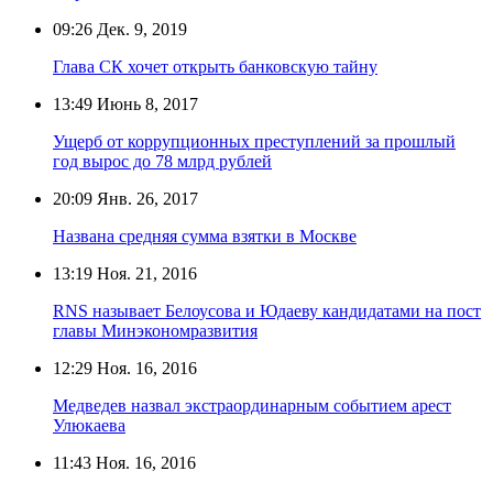
09:26
Дек. 9, 2019
Глава СК хочет открыть банковскую тайну
13:49
Июнь 8, 2017
Ущерб от коррупционных преступлений за прошлый
год вырос до 78 млрд рублей
20:09
Янв. 26, 2017
Названа средняя сумма взятки в Москве
13:19
Ноя. 21, 2016
RNS называет Белоусова и Юдаеву кандидатами на пост
главы Минэкономразвития
12:29
Ноя. 16, 2016
Медведев назвал экстраординарным событием арест
Улюкаева
11:43
Ноя. 16, 2016