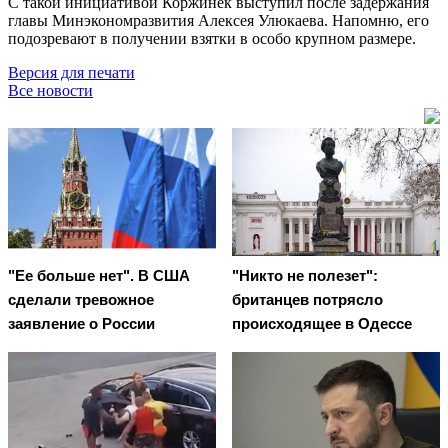
С такой инициативой Коржинек выступил после задержания
главы Минэкономразвития Алексея Улюкаева. Напомню, его
подозревают в получении взятки в особо крупном размере.
Версия для печати
Все новости
"Ее больше нет". В США
"Никто не полезет":
сделали тревожное
британцев потрясло
заявление о России
происходящее в Одессе