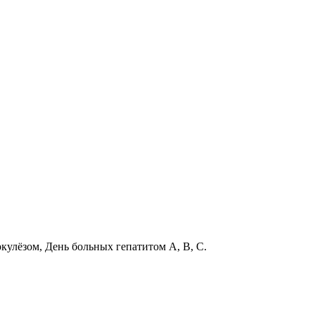
кулёзом, День больных гепатитом A, B, C.