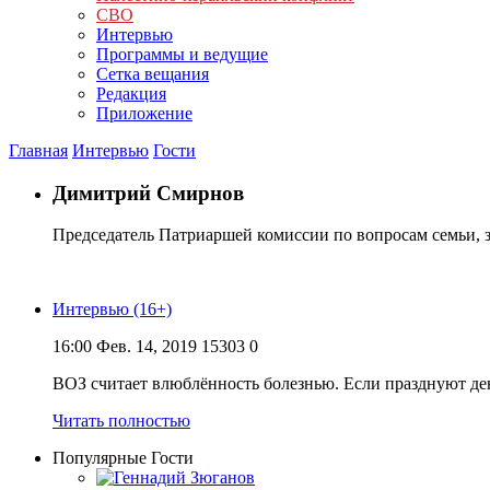
СВО
Интервью
Программы и ведущие
Сетка вещания
Редакция
Приложение
Главная
Интервью
Гости
Димитрий Смирнов
Председатель Патриаршей комиссии по вопросам семьи, з
Интервью (16+)
16:00
Фев. 14, 2019
15303
0
ВОЗ считает влюблённость болезнью. Если празднуют ден
Читать полностью
Популярные Гости