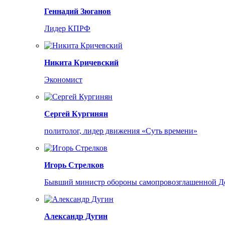
Геннадий Зюганов
Лидер КПРФ
Никита Кричевский
Экономист
Сергей Кургинян
политолог, лидер движения «Суть времени»
Игорь Стрелков
Бывший министр обороны самопровозглашенной Д
Александр Дугин