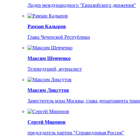
Лидер международного "Евразийского движения"
Рамзан Кадыров
Глава Чеченской Республики
Максим Шевченко
Телеведущий, журналист
Максим Ликсутов
Заместитель мэра Москвы, глава департамента тра
Сергей Миронов
председатель партии "Справедливая Россия”