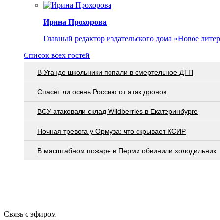
Ирина Прохорова
Главный редактор издательского дома «Новое лите
Список всех гостей
В Уганде школьники попали в смертельное ДТП
Спасёт ли осень Россию от атак дронов
ВСУ атаковали склад Wildberries в Екатеринбурге
Ночная тревога у Ормуза: что скрывает КСИР
В масштабном пожаре в Перми обвинили холодильник
Связь с эфиром