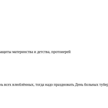
ащиты материнства и детства, протоиерей
ь всех влюблённых, тогда надо праздновать День больных тубер