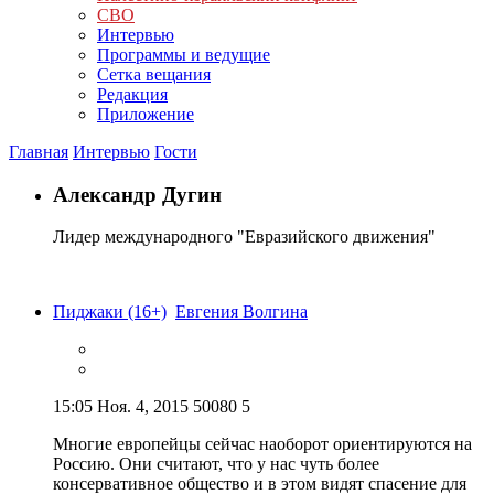
СВО
Интервью
Программы и ведущие
Сетка вещания
Редакция
Приложение
Главная
Интервью
Гости
Александр Дугин
Лидер международного "Евразийского движения"
Пиджаки (16+)
Евгения Волгина
15:05
Ноя. 4, 2015
50080
5
Многие европейцы сейчас наоборот ориентируются на
Россию. Они считают, что у нас чуть более
консервативное общество и в этом видят спасение для