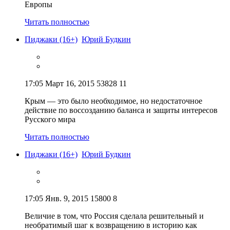
Европы
Читать полностью
Пиджаки (16+)
Юрий Будкин
17:05
Март 16, 2015
53828
11
Крым — это было необходимое, но недостаточное
действие по воссозданию баланса и защиты интересов
Русского мира
Читать полностью
Пиджаки (16+)
Юрий Будкин
17:05
Янв. 9, 2015
15800
8
Величие в том, что Россия сделала решительный и
необратимый шаг к возвращению в историю как