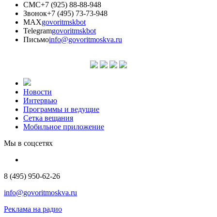
СМС
+7 (925) 88-88-948
Звонок
+7 (495) 73-73-948
MAX
govoritmskbot
Telegram
govoritmskbot
Письмо
info@govoritmoskva.ru
Новости
Интервью
Программы и ведущие
Сетка вещания
Мобильное приложение
Мы в соцсетях
8 (495) 950-62-26
info@govoritmoskva.ru
Реклама на радио