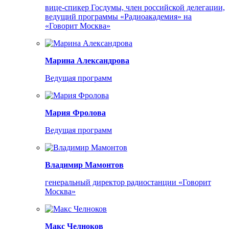
вице-спикер Госдумы, член российской делегации,
ведущий программы «Радиоакадемия» на
«Говорит Москва»
Марина Александрова
Ведущая программ
Мария Фролова
Ведущая программ
Владимир Мамонтов
генеральный директор радиостанции «Говорит
Москва»
Макс Челноков