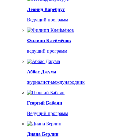
Леонид Варебрус
Ведущий программ
Филипп Клеймёнов
ведущий программ
Аббас Джума
журналист-международник
Георгий Бабаян
Ведущий программ
Диана Берлин