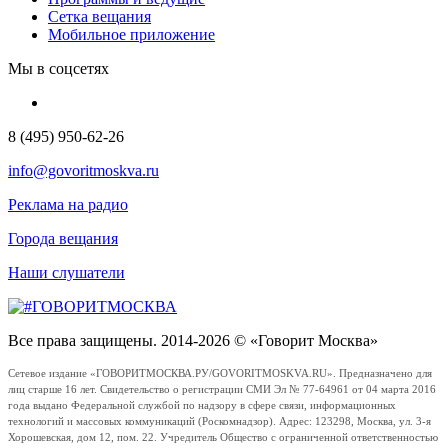
Сетка вещания
Мобильное приложение
Мы в соцсетях
8 (495) 950-62-26
info@govoritmoskva.ru
Реклама на радио
Города вещания
Наши слушатели
Все права защищены. 2014-2026 © «Говорит Москва»
Сетевое издание «ГОВОРИТМОСКВА.РУ/GOVORITMOSKVA.RU». Предназначено для
лиц старше 16 лет. Свидетельство о регистрации СМИ Эл № 77-64961 от 04 марта 2016
года выдано Федеральной службой по надзору в сфере связи, информационных
технологий и массовых коммуникаций (Роскомнадзор). Адрес: 123298, Москва, ул. 3-я
Хорошевская, дом 12, пом. 22. Учредитель Общество с ограниченной ответственностью