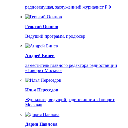
радиоведущая, заслуженный журналист РФ
Георгий Осипов
Ведущий программ, продюсер
Андрей Бинев
Заместитель главного редактора радиостанции
«Говорит Москва»
Илья Переседов
Журналист, ведущий радиостанции «Говорит
Москва»
Дария Павлова