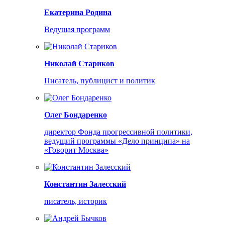
Екатерина Родина
Ведущая программ
Николай Стариков
Писатель, публицист и политик
Олег Бондаренко
директор Фонда прогрессивной политики,
ведущий программы «Дело принципа» на
«Говорит Москва»
Константин Залесский
писатель, историк