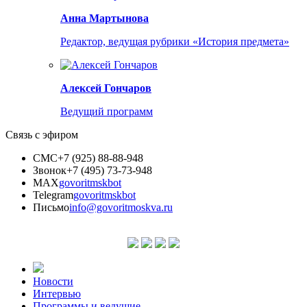
Анна Мартынова
Редактор, ведущая рубрики «История предмета»
Алексей Гончаров
Ведущий программ
Связь с эфиром
СМС
+7 (925) 88-88-948
Звонок
+7 (495) 73-73-948
MAX
govoritmskbot
Telegram
govoritmskbot
Письмо
info@govoritmoskva.ru
Новости
Интервью
Программы и ведущие