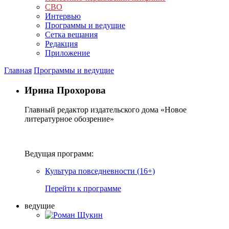
СВО
Интервью
Программы и ведущие
Сетка вещания
Редакция
Приложение
Главная
Программы и ведущие
Ирина Прохорова
Главный редактор издательского дома «Новое
литературное обозрение»
Ведущая программ:
Культура повседневности (16+)
Перейти к программе
ведущие