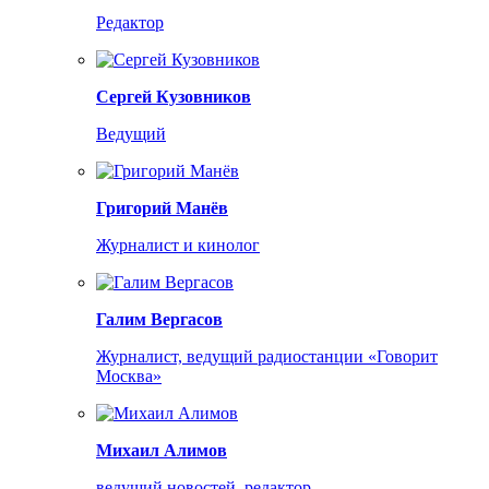
Редактор
Сергей Кузовников
Ведущий
Григорий Манёв
Журналист и кинолог
Галим Вергасов
Журналист, ведущий радиостанции «Говорит
Москва»
Михаил Алимов
ведущий новостей, редактор