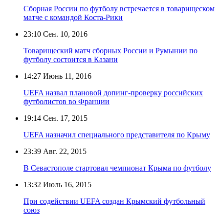
Сборная России по футболу встречается в товарищеском
матче с командой Коста-Рики
23:10
Сен. 10, 2016
Товарищеский матч сборных России и Румынии по
футболу состоится в Казани
14:27
Июнь 11, 2016
UEFA назвал плановой допинг-проверку российских
футболистов во Франции
19:14
Сен. 17, 2015
UEFA назначил специального представителя по Крыму
23:39
Авг. 22, 2015
В Севастополе стартовал чемпионат Крыма по футболу
13:32
Июль 16, 2015
При содействии UEFA создан Крымский футбольный
союз