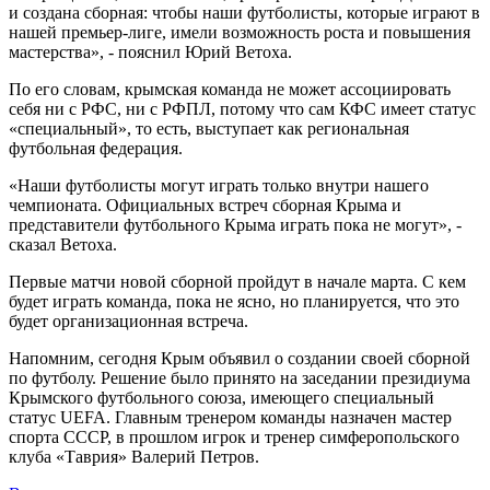
и создана сборная: чтобы наши футболисты, которые играют в
нашей премьер-лиге, имели возможность роста и повышения
мастерства», - пояснил Юрий Ветоха.
По его словам, крымская команда не может ассоциировать
себя ни с РФС, ни с РФПЛ, потому что сам КФС имеет статус
«специальный», то есть, выступает как региональная
футбольная федерация.
«Наши футболисты могут играть только внутри нашего
чемпионата. Официальных встреч сборная Крыма и
представители футбольного Крыма играть пока не могут», -
сказал Ветоха.
Первые матчи новой сборной пройдут в начале марта. С кем
будет играть команда, пока не ясно, но планируется, что это
будет организационная встреча.
Напомним, сегодня Крым объявил о создании своей сборной
по футболу. Решение было принято на заседании президиума
Крымского футбольного союза, имеющего специальный
статус UEFA. Главным тренером команды назначен мастер
спорта СССР, в прошлом игрок и тренер симферопольского
клуба «Таврия» Валерий Петров.