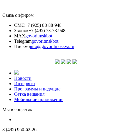
Связь с эфиром
СМС
+7 (925) 88-88-948
Звонок
+7 (495) 73-73-948
MAX
govoritmskbot
Telegram
govoritmskbot
Письмо
info@govoritmoskva.ru
Новости
Интервью
Программы и ведущие
Сетка вещания
Мобильное приложение
Мы в соцсетях
8 (495) 950-62-26