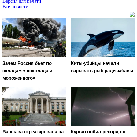
Версия для печати
Все новости
Зачем Россия бьет по
Киты-убийцы начали
складам «шоколада и
взрывать рыб ради забавы
мороженного»
Варшава отреагировала на
Курган побил рекорд по