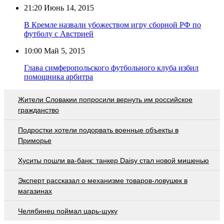
21:20
Июнь 14, 2015
В Кремле назвали убожеством игру сборной РФ по
футболу с Австрией
10:00
Май 5, 2015
Глава симферопольского футбольного клуба избил
помощника арбитра
Жители Словакии попросили вернуть им российское
гражданство
Подростки хотели подорвать военные объекты в
Приморье
Хуситы пошли ва-банк: танкер Daisy стал новой мишенью
Эксперт рассказал о механизме товаров-ловушек в
магазинах
Челябинец поймал царь-щуку