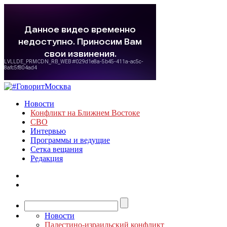
Новости
Конфликт на Ближнем Востоке
СВО
Интервью
Программы и ведущие
Сетка вещания
Редакция
Новости
Палестино-израильский конфликт