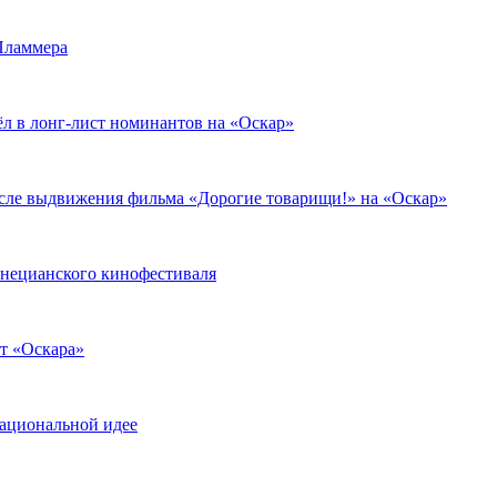
Пламмера
л в лонг-лист номинантов на «Оскар»
сле выдвижения фильма «Дорогие товарищи!» на «Оскар»
нецианского кинофестиваля
т «Оскара»
национальной идее