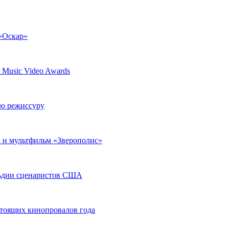
 «Оскар»
Music Video Awards
ю режиссуру
» и мультфильм «Зверополис»
льдии сценаристов США
стоящих кинопровалов года