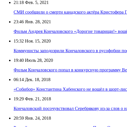
21:18
Фев. 5, 2021
СМИ сообщили о смерти канадского актёра Кристофера 
23:46
Янв. 28, 2021
Фильм Андрея Кончаловского «Дорогие товарищи!» вошё
15:32
Ноя. 15, 2020
Коммунисты заподозрили Кончаловского в русофобии по
19:40
Июль 28, 2020
Фильм Кончаловского попал в конкурсную программу Ве
06:14
Дек. 18, 2018
«Собибор» Константина Хабенского не вошёл в шорт-лис
19:29
Фев. 21, 2018
Кончаловский посочувствовал Серебрякову из-за слов о 
20:59
Янв. 24, 2018