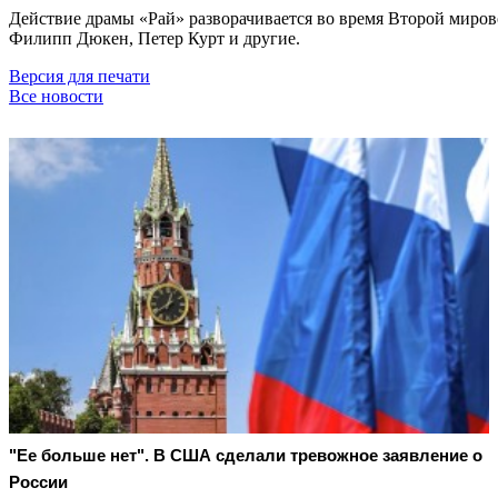
Действие драмы «Рай» разворачивается во время Второй миро
Филипп Дюкен, Петер Курт и другие.
Версия для печати
Все новости
"Ее больше нет". В США сделали тревожное заявление о
России