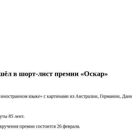
шёл в шорт-лист премии «Оскар»
 иностранном языке» с картинами из Австралии, Германии, Да
ты 85 лент.
вручения премии состоится 26 февраля.