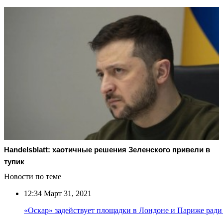
Handelsblatt: хаотичные решения Зеленского привели в
тупик
Новости по теме
12:34
Март 31, 2021
«Оскар» задействует площадки в Лондоне и Париже ради