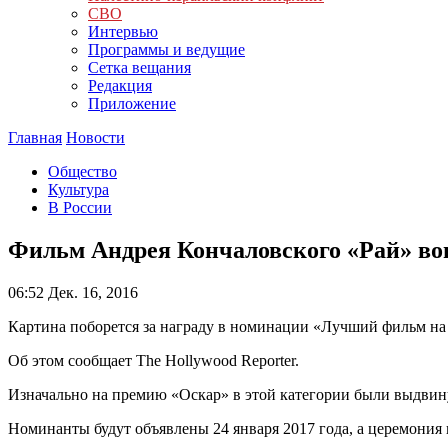
СВО
Интервью
Программы и ведущие
Сетка вещания
Редакция
Приложение
Главная
Новости
Общество
Культура
В России
Фильм Андрея Кончаловского «Рай» во
06:52
Дек. 16, 2016
Картина поборется за награду в номинации «Лучший фильм на
Об этом сообщает The Hollywood Reporter.
Изначально на премию «Оскар» в этой категории были выдвину
Номинанты будут объявлены 24 января 2017 года, а церемония 