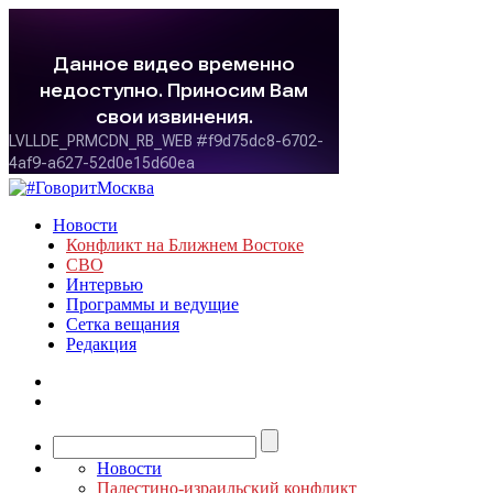
Новости
Конфликт на Ближнем Востоке
СВО
Интервью
Программы и ведущие
Сетка вещания
Редакция
Новости
Палестино-израильский конфликт