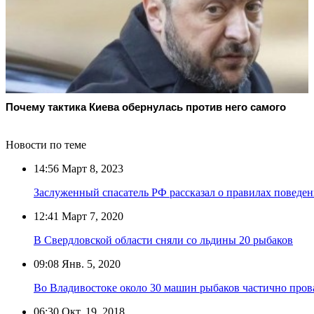
Почему тактика Киева обернулась против него самого
Новости по теме
14:56
Март 8, 2023
Заслуженный спасатель РФ рассказал о правилах поведен
12:41
Март 7, 2020
В Свердловской области сняли со льдины 20 рыбаков
09:08
Янв. 5, 2020
Во Владивостоке около 30 машин рыбаков частично пров
06:30
Окт. 19, 2018