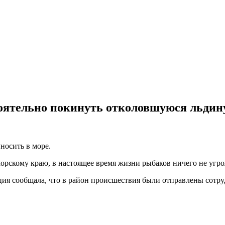
тоятельно покинуть отколовшуюся льдин
носить в море.
рскому краю, в настоящее время жизни рыбаков ничего не угро
ция сообщала, что в район происшествия были отправлены сот