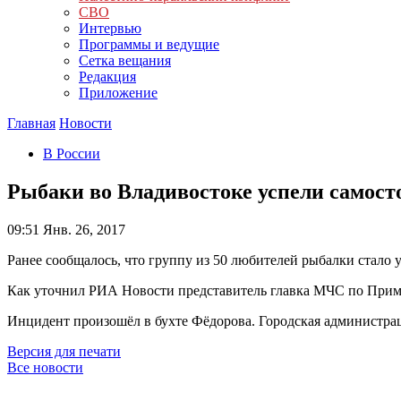
СВО
Интервью
Программы и ведущие
Сетка вещания
Редакция
Приложение
Главная
Новости
В России
Рыбаки во Владивостоке успели самос
09:51
Янв. 26, 2017
Ранее сообщалось, что группу из 50 любителей рыбалки стало у
Как уточнил РИА Новости представитель главка МЧС по Примо
Инцидент произошёл в бухте Фёдорова. Городская администра
Версия для печати
Все новости