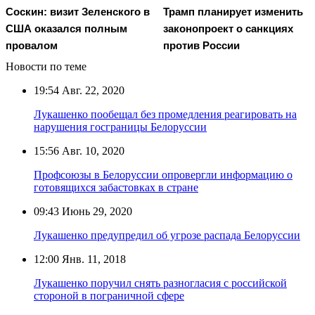
Соскин: визит Зеленского в
Трамп планирует изменить
США оказался полным
законопроект о санкциях
провалом
против России
Новости по теме
19:54
Авг. 22, 2020
Лукашенко пообещал без промедления реагировать на
нарушения госграницы Белоруссии
15:56
Авг. 10, 2020
Профсоюзы в Белоруссии опровергли информацию о
готовящихся забастовках в стране
09:43
Июнь 29, 2020
Лукашенко предупредил об угрозе распада Белоруссии
12:00
Янв. 11, 2018
Лукашенко поручил снять разногласия с российской
стороной в пограничной сфере