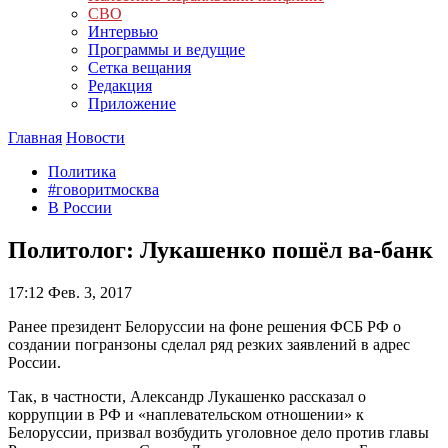
СВО
Интервью
Программы и ведущие
Сетка вещания
Редакция
Приложение
Главная
Новости
Политика
#говоритмосква
В России
Политолог: Лукашенко пошёл ва-банк
17:12
Фев. 3, 2017
Ранее президент Белоруссии на фоне решения ФСБ РФ о
создании погранзоны сделал ряд резких заявлений в адрес
России.
Так, в частности, Александр Лукашенко рассказал о
коррупции в РФ и «наплевательском отношении» к
Белоруссии, призвал возбудить уголовное дело против главы