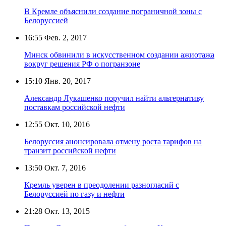
В Кремле объяснили создание пограничной зоны с
Белоруссией
16:55
Фев. 2, 2017
Минск обвинили в искусственном создании ажиотажа
вокруг решения РФ о погранзоне
15:10
Янв. 20, 2017
Александр Лукашенко поручил найти альтернативу
поставкам российской нефти
12:55
Окт. 10, 2016
Белоруссия анонсировала отмену роста тарифов на
транзит российской нефти
13:50
Окт. 7, 2016
Кремль уверен в преодолении разногласий с
Белоруссией по газу и нефти
21:28
Окт. 13, 2015