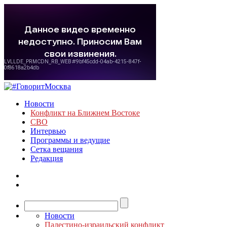
Новости
Конфликт на Ближнем Востоке
СВО
Интервью
Программы и ведущие
Сетка вещания
Редакция
Новости
Палестино-израильский конфликт