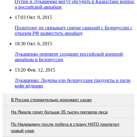
Путин и Лукашенко могут обсудить в Казахстане вопрос
о российской авиабазе
17:03
Окт. 9, 2015
Политолог не связывает снятие санкций с Белоруссии с
отказом РФ разместить авиабазу
18:30
Окт. 6, 2015
Лукашенко опроверг создание российской военной
авиабазы в Белоруссии
13:20
Фев. 12, 2015
Лукашенко: Лидеры ели белорусские продукты и пили
кофе вёдрами
В России стремительно дорожает сахар
На Ямале горит больше 35 тысяч гектаров леса
По Надеждину после побега в страну НАТО прилетел
новый удар