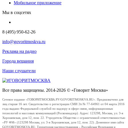
Мобильное приложение
Мы в соцсетях
8 (495) 950-62-26
info@govoritmoskva.ru
Реклама на радио
Города вещания
Наши слушатели
Все права защищены. 2014-2026 © «Говорит Москва»
Сетевое издание «ГОВОРИТМОСКВА.РУ/GOVORITMOSKVA.RU». Предназначено для
лиц старше 16 лет. Свидетельство о регистрации СМИ Эл № 77-64961 от 04 марта 2016
года выдано Федеральной службой по надзору в сфере связи, информационных
технологий и массовых коммуникаций (Роскомнадзор). Адрес: 123298, Москва, ул. 3-я
Хорошевская, дом 12, пом. 22. Учредитель Общество с ограниченной ответственностью
«РУ ФМ» (123298 Москва, ул. 3-я Хорошевская, дом 12, пом. 22). Доменное имя сайта
GOVORITMOSKVA.RU. Территория распространения – Российская Федерация и