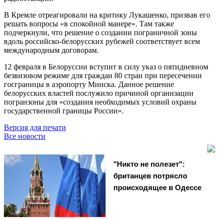
В Кремле отреагировали на критику Лукашенко, призвав его
решать вопросы «в спокойной манере». Там также
подчеркнули, что решение о создании пограничной зоны
вдоль российско-белорусских рубежей соответствует всем
международным договорам.
12 февраля в Белоруссии вступит в силу указ о пятидневном
безвизовом режиме для граждан 80 стран при пересечении
госграницы в аэропорту Минска. Данное решение
белорусских властей послужило причиной организации
погранзоны для «создания необходимых условий охраны
государственной границы России».
Версия для печати
Все новости
"Никто не полезет":
британцев потрясло
происходящее в Одессе