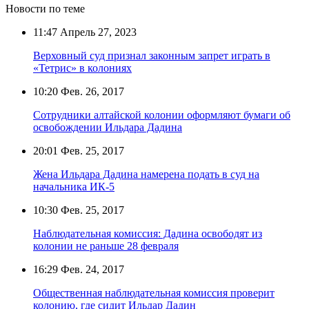
Новости по теме
11:47
Апрель 27, 2023
Верховный суд признал законным запрет играть в
«Тетрис» в колониях
10:20
Фев. 26, 2017
Сотрудники алтайской колонии оформляют бумаги об
освобождении Ильдара Дадина
20:01
Фев. 25, 2017
Жена Ильдара Дадина намерена подать в суд на
начальника ИК-5
10:30
Фев. 25, 2017
Наблюдательная комиссия: Дадина освободят из
колонии не раньше 28 февраля
16:29
Фев. 24, 2017
Общественная наблюдательная комиссия проверит
колонию, где сидит Ильдар Дадин