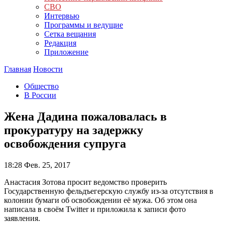
СВО
Интервью
Программы и ведущие
Сетка вещания
Редакция
Приложение
Главная
Новости
Общество
В России
Жена Дадина пожаловалась в
прокуратуру на задержку
освобождения супруга
18:28
Фев. 25, 2017
Анастасия Зотова просит ведомство проверить
Государственную фельдъегерскую службу из-за отсутствия в
колонии бумаги об освобождении её мужа. Об этом она
написала в своём Twitter и приложила к записи фото
заявления.