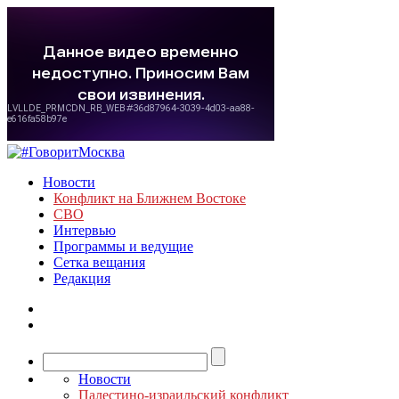
Новости
Конфликт на Ближнем Востоке
СВО
Интервью
Программы и ведущие
Сетка вещания
Редакция
Новости
Палестино-израильский конфликт