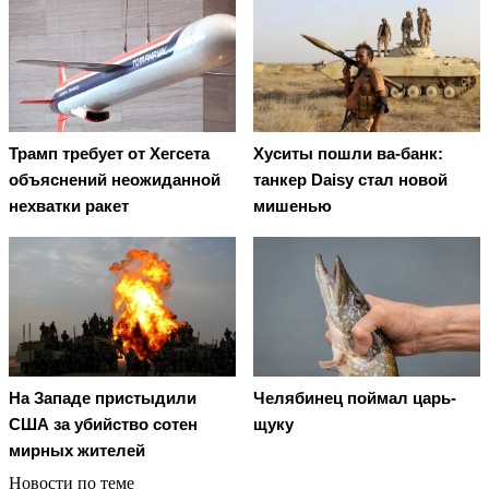
Трамп требует от Хегсета
Хуситы пошли ва-банк:
объяснений неожиданной
танкер Daisy стал новой
нехватки ракет
мишенью
На Западе пристыдили
Челябинец поймал царь-
США за убийство сотен
щуку
мирных жителей
Новости по теме