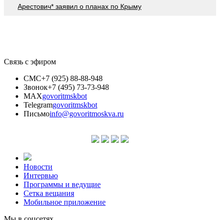
Арестович* заявил о планах по Крыму
Связь с эфиром
СМС
+7 (925) 88-88-948
Звонок
+7 (495) 73-73-948
MAX
govoritmskbot
Telegram
govoritmskbot
Письмо
info@govoritmoskva.ru
Новости
Интервью
Программы и ведущие
Сетка вещания
Мобильное приложение
Мы в соцсетях