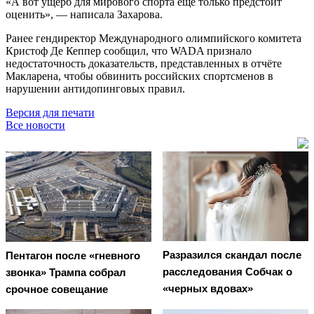
«А вот ущерб для мирового спорта ещё только предстоит
оценить», — написала Захарова.
Ранее гендиректор Международного олимпийского комитета
Кристоф Де Кеппер сообщил, что WADA признало
недостаточность доказательств, представленных в отчёте
Макларена, чтобы обвинить российских спортсменов в
нарушении антидопинговых правил.
Версия для печати
Все новости
Разразился скандал после
Пентагон после «гневного
расследования Собчак о
звонка» Трампа собрал
«черных вдовах»
срочное совещание