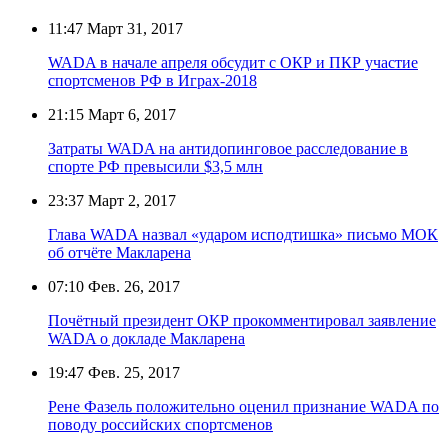
11:47
Март 31, 2017
WADA в начале апреля обсудит с ОКР и ПКР участие
спортсменов РФ в Играх-2018
21:15
Март 6, 2017
Затраты WADA на антидопинговое расследование в
спорте РФ превысили $3,5 млн
23:37
Март 2, 2017
Глава WADA назвал «ударом исподтишка» письмо МОК
об отчёте Макларена
07:10
Фев. 26, 2017
Почётный президент ОКР прокомментировал заявление
WADA о докладе Макларена
19:47
Фев. 25, 2017
Рене Фазель положительно оценил признание WADA по
поводу российских спортсменов