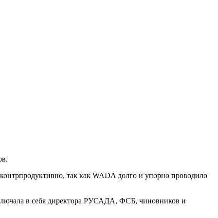
ов.
ту контрпродуктивно, так как WADA долго и упорно проводило
включала в себя директора РУСАДА, ФСБ, чиновников и