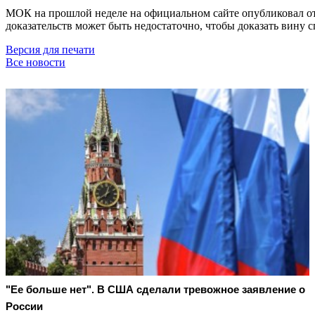
МОК на прошлой неделе на официальном сайте опубликовал отк
доказательств может быть недостаточно, чтобы доказать вину с
Версия для печати
Все новости
"Ее больше нет". В США сделали тревожное заявление о
России