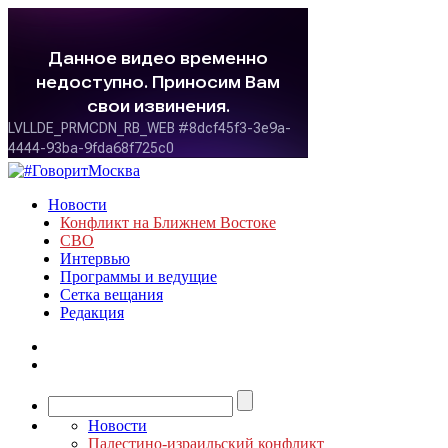
Новости
Конфликт на Ближнем Востоке
СВО
Интервью
Программы и ведущие
Сетка вещания
Редакция
Новости
Палестино-израильский конфликт