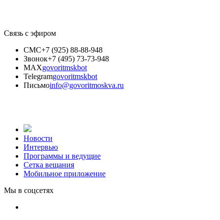
Связь с эфиром
СМС
+7 (925) 88-88-948
Звонок
+7 (495) 73-73-948
MAX
govoritmskbot
Telegram
govoritmskbot
Письмо
info@govoritmoskva.ru
Новости
Интервью
Программы и ведущие
Сетка вещания
Мобильное приложение
Мы в соцсетях