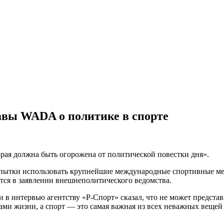
авы WADA о политике в спорте
рая должна быть огорожена от политической повестки дня».
попытки использовать крупнейшие международные спортивные ме
тся в заявлении внешнеполитического ведомства.
 в интервью агентству «Р-Спорт» сказал, что не может представ
вами жизни, а спорт — это самая важная из всех неважных веще