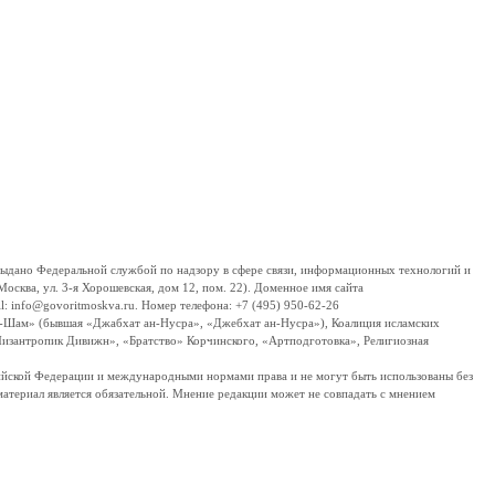
дано Федеральной службой по надзору в сфере связи, информационных технологий и
сква, ул. 3-я Хорошевская, дом 12, пом. 22). Доменное имя сайта
 info@govoritmoskva.ru. Номер телефона: +7 (495) 950-62-26
ш-Шам» (бывшая «Джабхат ан-Нусра», «Джебхат ан-Нусра»), Коалиция исламских
изантропик Дивижн», «Братство» Корчинского, «Артподготовка», Религиозная
ссийской Федерации и международными нормами права и не могут быть использованы без
материал является обязательной. Мнение редакции может не совпадать с мнением