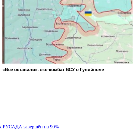
«Все оставили»: экс-комбат ВСУ о Гуляйполе
вах РУСАДА завершён на 90%