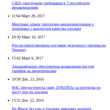
США ужесточили требования к 3 российским
авиакомпаниям
11:04
Март 28, 2017
Минтранс отверг претензии авиаперевозчиков о
проблемах с контролем качества топлива
18:30
Март 10, 2017
Россия приостановила поставки дизельного топлива на
Украину
15:42
Март 6, 2017
Авиакомпании обеспокоены возможным ростом
тарифов на авиаперевозки
10:58
Дек. 23, 2016
ФАС предостерегла главу ЛУКОЙЛа за прогнозы по
росту цен на топливо
15:52
Дек. 22, 2016
На Ямале без еды и топлива замерзает колонна