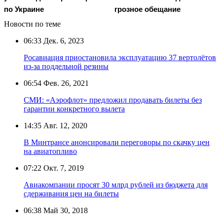
по Украине
грозное обещание
Новости по теме
06:33
Дек. 6, 2023
Росавиация приостановила эксплуатацию 37 вертолётов
из-за поддельной резины
06:54
Фев. 26, 2021
СМИ: «Аэрофлот» предложил продавать билеты без
гарантии конкретного вылета
14:35
Авг. 12, 2020
В Минтрансе анонсировали переговоры по скачку цен
на авиатопливо
07:22
Окт. 7, 2019
Авиакомпании просят 30 млрд рублей из бюджета для
сдерживания цен на билеты
06:38
Май 30, 2018