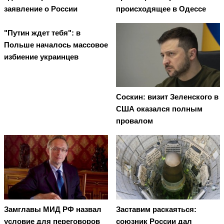
заявление о России
происходящее в Одессе
"Путин ждет тебя": в
Польше началось массовое
избиение украинцев
Соскин: визит Зеленского в
США оказался полным
провалом
Замглавы МИД РФ назвал
Заставим раскаяться:
условие для переговоров
союзник России дал