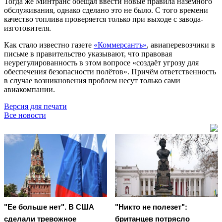
Тогда же Минтранс обещал ввести новые правила наземного
обслуживания, однако сделано это не было. С того времени
качество топлива проверяется только при выходе с завода-
изготовителя.
Как стало известно газете
«Коммерсантъ»
, авиаперевозчики в
письме в правительство указывают, что правовая
неурегулированность в этом вопросе «создаёт угрозу для
обеспечения безопасности полётов». Причём ответственность
в случае возникновения проблем несут только сами
авиакомпании.
Версия для печати
Все новости
"Ее больше нет". В США
"Никто не полезет":
сделали тревожное
британцев потрясло