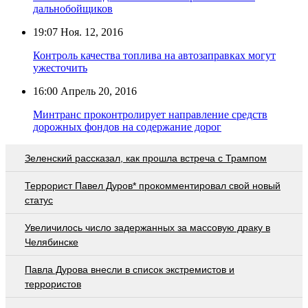
дальнобойщиков
19:07
Ноя. 12, 2016
Контроль качества топлива на автозаправках могут
ужесточить
16:00
Апрель 20, 2016
Минтранс проконтролирует направление средств
дорожных фондов на содержание дорог
Зеленский рассказал, как прошла встреча с Трампом
Террорист Павел Дуров* прокомментировал свой новый
статус
Увеличилось число задержанных за массовую драку в
Челябинске
Павла Дурова внесли в список экстремистов и
террористов