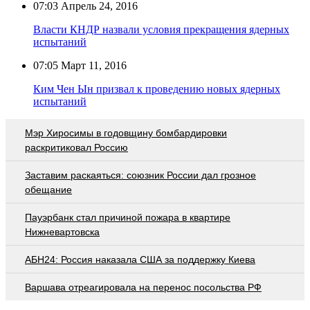
07:03
Апрель 24, 2016
Власти КНДР назвали условия прекращения ядерных
испытаний
07:05
Март 11, 2016
Ким Чен Ын призвал к проведению новых ядерных
испытаний
Мэр Хиросимы в годовщину бомбардировки
раскритиковал Россию
Заставим раскаяться: союзник России дал грозное
обещание
Пауэрбанк стал причиной пожара в квартире
Нижневартовска
АБН24: Россия наказала США за поддержку Киева
Варшава отреагировала на перенос посольства РФ