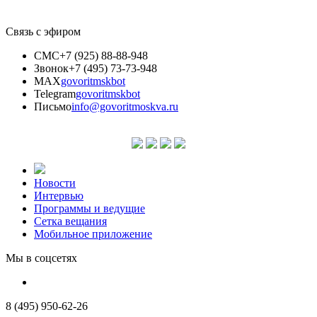
Связь с эфиром
СМС
+7 (925) 88-88-948
Звонок
+7 (495) 73-73-948
MAX
govoritmskbot
Telegram
govoritmskbot
Письмо
info@govoritmoskva.ru
Новости
Интервью
Программы и ведущие
Сетка вещания
Мобильное приложение
Мы в соцсетях
8 (495) 950-62-26