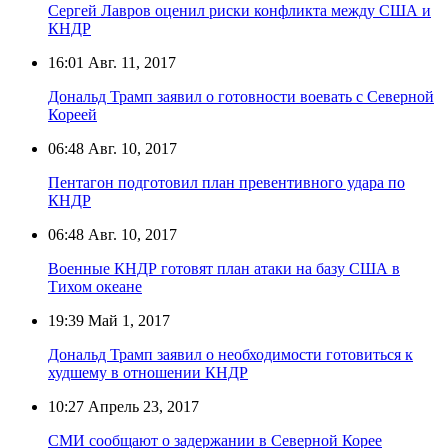
Сергей Лавров оценил риски конфликта между США и
КНДР
16:01
Авг. 11, 2017
Дональд Трамп заявил о готовности воевать с Северной
Кореей
06:48
Авг. 10, 2017
Пентагон подготовил план превентивного удара по
КНДР
06:48
Авг. 10, 2017
Военные КНДР готовят план атаки на базу США в
Тихом океане
19:39
Май 1, 2017
Дональд Трамп заявил о необходимости готовиться к
худшему в отношении КНДР
10:27
Апрель 23, 2017
СМИ сообщают о задержании в Северной Корее