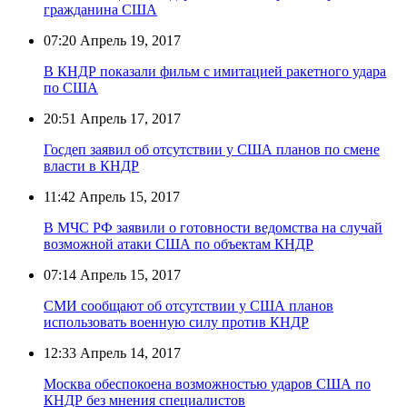
гражданина США
07:20
Апрель 19, 2017
В КНДР показали фильм с имитацией ракетного удара
по США
20:51
Апрель 17, 2017
Госдеп заявил об отсутствии у США планов по смене
власти в КНДР
11:42
Апрель 15, 2017
В МЧС РФ заявили о готовности ведомства на случай
возможной атаки США по объектам КНДР
07:14
Апрель 15, 2017
СМИ сообщают об отсутствии у США планов
использовать военную силу против КНДР
12:33
Апрель 14, 2017
Москва обеспокоена возможностью ударов США по
КНДР без мнения специалистов