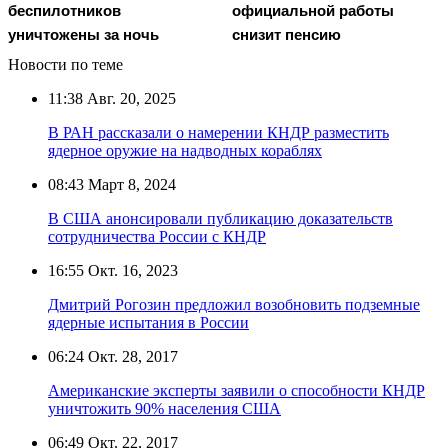
беспилотников
официальной работы
уничтожены за ночь
снизит пенсию
Новости по теме
11:38
Авг. 20, 2025
В РАН рассказали о намерении КНДР разместить
ядерное оружие на надводных кораблях
08:43
Март 8, 2024
В США анонсировали публикацию доказательств
сотрудничества России с КНДР
16:55
Окт. 16, 2023
Дмитрий Рогозин предложил возобновить подземные
ядерные испытания в России
06:24
Окт. 28, 2017
Американские эксперты заявили о способности КНДР
уничтожить 90% населения США
06:49
Окт. 22, 2017