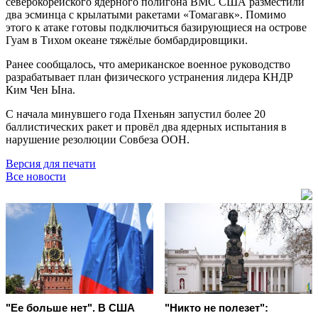
северокорейского ядерного полигона ВМС США разместили
два эсминца с крылатыми ракетами «Томагавк». Помимо
этого к атаке готовы подключиться базирующиеся на острове
Гуам в Тихом океане тяжёлые бомбардировщики.
Ранее сообщалось, что американское военное руководство
разрабатывает план физического устранения лидера КНДР
Ким Чен Ына.
С начала минувшего года Пхеньян запустил более 20
баллистических ракет и провёл два ядерных испытания в
нарушение резолюции Совбеза ООН.
Версия для печати
Все новости
"Ее больше нет". В США
"Никто не полезет":