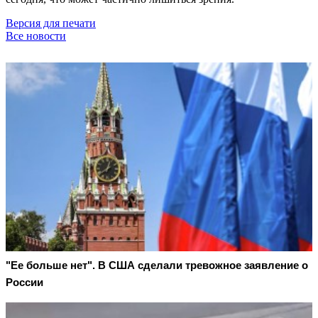
Версия для печати
Все новости
"Ее больше нет". В США сделали тревожное заявление о
России