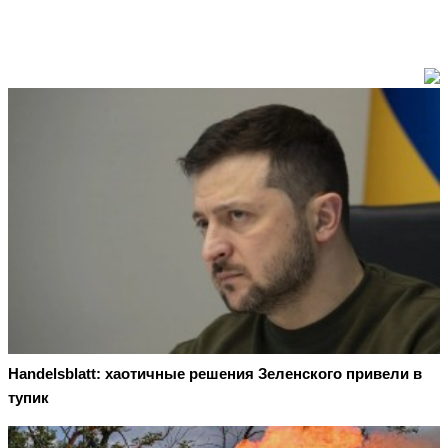
Handelsblatt: хаотичные решения Зеленского привели в
тупик