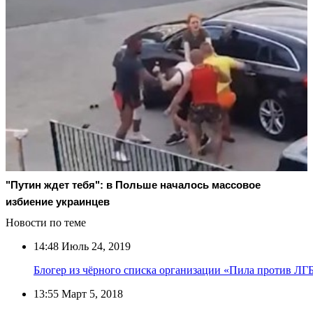
"Путин ждет тебя": в Польше началось массовое
избиение украинцев
Новости по теме
14:48
Июль 24, 2019
Блогер из чёрного списка организации «Пила против ЛГ
13:55
Март 5, 2018