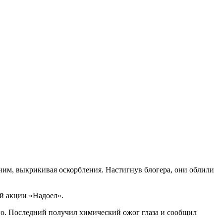
 ним, выкрикивая оскорбления. Настигнув блогера, они облили
ой акции «Надоел».
го. Последний получил химический ожог глаза и сообщил