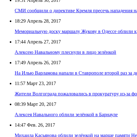
19:51
Апрель 30, 2017
СМИ сообщили о директиве Кремля пресечь нападения н
18:29
Апрель 28, 2017
Мемориальную доску маршалу Жукову в Одессе облили к
17:44
Апрель 27, 2017
Алексею Навальному плеснули в лицо зелёнкой
17:49
Апрель 26, 2017
На Илью Варламова напали в Ставрополе второй раз за д
11:57
Март 23, 2017
Жители Волгограда пожаловались в прокуратуру из-за ф
08:39
Март 20, 2017
Алексея Навального облили зелёнкой в Барнауле
14:47
Фев. 26, 2017
Михаила Касьянова облили зелёнкой на марше памяти Н