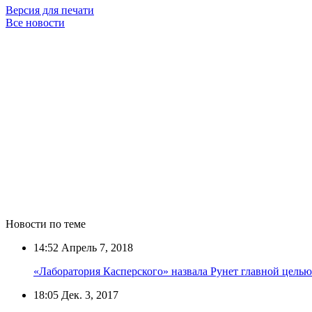
Версия для печати
Все новости
Новости по теме
14:52
Апрель 7, 2018
«Лаборатория Касперского» назвала Рунет главной целью
18:05
Дек. 3, 2017