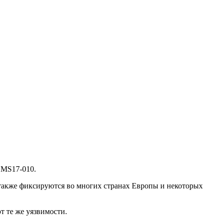
n MS17-010.
также фиксируются во многих странах Европы и некоторых
т те же уязвимости.