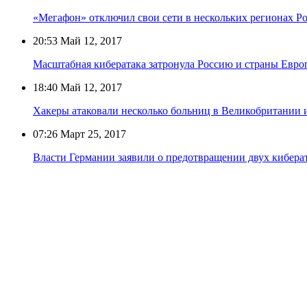
«Мегафон» отключил свои сети в нескольких регионах Рос
20:53
Май 12, 2017
Масштабная кибератака затронула Россию и страны Евр
18:40
Май 12, 2017
Хакеры атаковали несколько больниц в Великобритании 
07:26
Март 25, 2017
Власти Германии заявили о предотвращении двух киберат