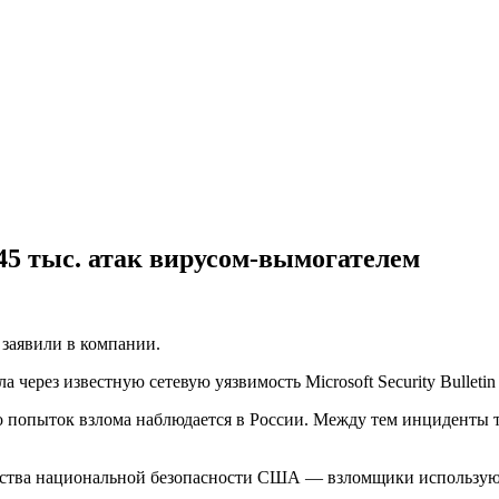
45 тыс. атак вирусом-вымогателем
заявили в компании.
 через известную сетевую уязвимость Microsoft Security Bulleti
о попыток взлома наблюдается в России. Между тем инциденты 
нтства национальной безопасности США — взломщики использую