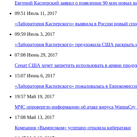
Евгений Касперский заявил о появлении 90 млн новых ви
09:51
Июль 11, 2017
«Лаборатория Касперского» выявила в России новый спо
09:59
Июль 3, 2017
«Лаборатория Касперского» предложила США раскрыть 
07:08
Июнь 29, 2017
Сенат США хочет запретить использовать в армии проду
15:07
Июнь 6, 2017
«Лаборатория Касперского» пожаловалась в Еврокомиссию
19:57
Май 19, 2017
МЧС опровергло информацию об атаке вируса WannaCry 
17:08
Май 13, 2017
Компания «Вымпелком» успешно отразила кибератаки