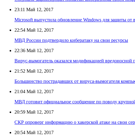
23:11
Май 12, 2017
Microsoft выпустила обновление Windows для защиты от 
22:54
Май 12, 2017
МВД России подтвердило кибератаку на свои ресурсы
22:36
Май 12, 2017
Вирус-вымогатель оказался модификацией вредоносной
21:52
Май 12, 2017
Большинство пострадавших от вируса-вымогателя компью
21:04
Май 12, 2017
МВД готовит официальное сообщение по поводу крупной
20:59
Май 12, 2017
СКР опроверг информацию о хакерской атаке на свои се
20:54
Май 12, 2017