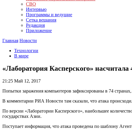
СВО
Интервью
Программы и ведущие
Сетка вещания
Редакция
Приложение
Главная
Новости
Технологии
В мире
«Лаборатория Касперского» насчитала 
21:25
Май 12, 2017
Попытки заражения компьютеров зафиксированы в 74 странах, 
В комментарии РИА Новости там сказали, что атака происходила
По версии «Лаборатории Касперского», наибольшее количеств
государствах Азии.
Поступает информация, что атака проведена по шаблону Аге