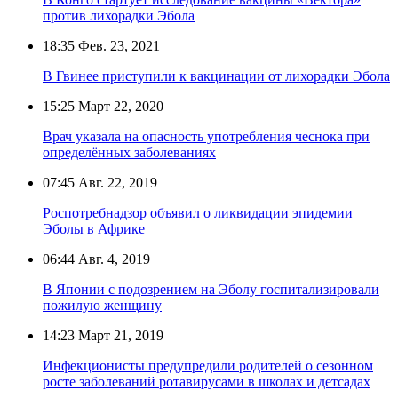
против лихорадки Эбола
18:35
Фев. 23, 2021
В Гвинее приступили к вакцинации от лихорадки Эбола
15:25
Март 22, 2020
Врач указала на опасность употребления чеснока при
определённых заболеваниях
07:45
Авг. 22, 2019
Роспотребнадзор объявил о ликвидации эпидемии
Эболы в Африке
06:44
Авг. 4, 2019
В Японии с подозрением на Эболу госпитализировали
пожилую женщину
14:23
Март 21, 2019
Инфекционисты предупредили родителей о сезонном
росте заболеваний ротавирусами в школах и детсадах