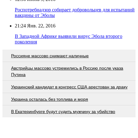
Роспотребнадзор собирает добровольцев для испытаний
вакцины от Эболы
21:24
Янв. 22, 2016
В Западной Африке выявили вирус Эбола второго
поколения
Россияне массово снимают наличные
Австрийцы массово устремились в Россию после указа
Путина
Украинский кандидат в конгресс США арестован за драку
Украина осталась без топлива и моря
В Екатеринбурге будут судить мужчину за убийство