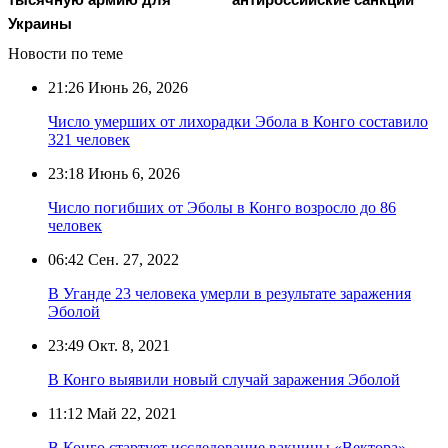
Украины
Новости по теме
21:26
Июнь 26, 2026
Число умерших от лихорадки Эбола в Конго составило
321 человек
23:18
Июнь 6, 2026
Число погибших от Эболы в Конго возросло до 86
человек
06:42
Сен. 27, 2022
В Уганде 23 человека умерли в результате заражения
Эболой
23:49
Окт. 8, 2021
В Конго выявили новый случай заражения Эболой
11:12
Май 22, 2021
В Конго стартует исследование вакцины «Вектора»