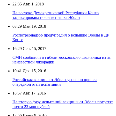
22:35
Авг. 1, 2018
На востоке Демократической Республики Конго
зафиксирована новая вспышка Эболы
08:29
Май 19, 2018
Роспотребнадзор предупредил о вспышке Эболы в ДР
Конго
16:29
Сен. 15, 2017
СМИ сообщили о гибели московского школьника из-за
неизвестной лихорадки
10:41
Дек. 15, 2016
Российская вакцина от Эболы успешно прошла
очередной этап испытаний
18:57
Авг. 17, 2016
На вторую фазу испытаний вакцины от Эболы потратят
почти 23 млн рублей
12:56
Июнь 9, 2016