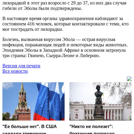
лихорадкой в этот раз возросло с 29 до 37, из них два случая
гибели от Эболы были подтверждены.
В настоящее время органы здравоохранения наблюдают за
состоянием 416 человек, которые контактировали с теми, кто
мог пострадать от лихорадки.
Болезнь, вызванная вирусом Эбола — острая вирусная
инфекция, поражающая людей и некоторые виды животных.
Эпидемия Эболы в Западной Африке в основном затронула
три страны: Гвинею, Сьерра-Леоне и Либерию.
Версия для печати
Все новости
"Ее больше нет". В США
"Никто не полезет":
сделали тревожное
британцев потрясло