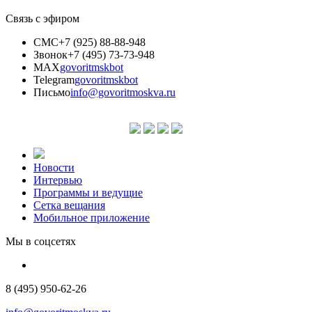
Связь с эфиром
СМС
+7 (925) 88-88-948
Звонок
+7 (495) 73-73-948
MAX
govoritmskbot
Telegram
govoritmskbot
Письмо
info@govoritmoskva.ru
Новости
Интервью
Программы и ведущие
Сетка вещания
Мобильное приложение
Мы в соцсетях
8 (495) 950-62-26