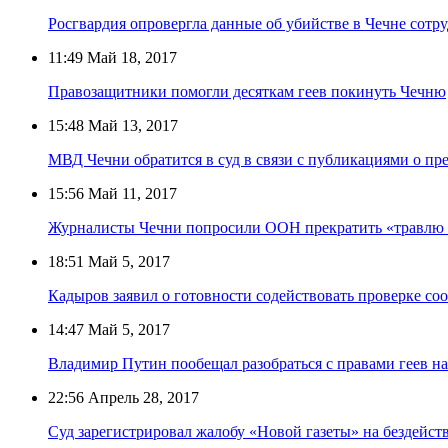
Росгвардия опровергла данные об убийстве в Чечне сотр
11:49
Май 18, 2017
Правозащитники помогли десяткам геев покинуть Чечню
15:48
Май 13, 2017
МВД Чечни обратится в суд в связи с публикациями о пр
15:56
Май 11, 2017
Журналисты Чечни попросили ООН прекратить «травлю 
18:51
Май 5, 2017
Кадыров заявил о готовности содействовать проверке со
14:47
Май 5, 2017
Владимир Путин пообещал разобраться с правами геев н
22:56
Апрель 28, 2017
Суд зарегистрировал жалобу «Новой газеты» на бездейст