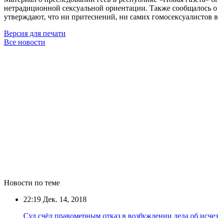
нетрадиционной сексуальной ориентации. Также сообщалось о 
утверждают, что ни притеснений, ни самих гомосексуалистов в
Версия для печати
Все новости
Новости по теме
22:19
Дек. 14, 2018
Суд счёл правомерным отказ в возбуждении дела об исче