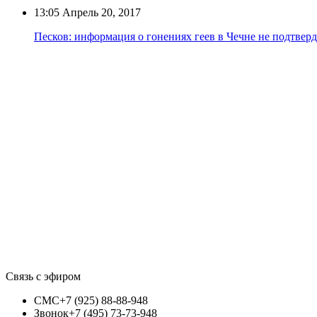
13:05
Апрель 20, 2017
Песков: информация о гонениях геев в Чечне не подтвер
Связь с эфиром
СМС
+7 (925) 88-88-948
Звонок
+7 (495) 73-73-948