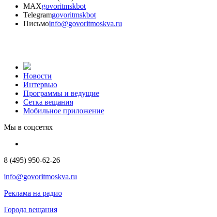
MAX
govoritmskbot
Telegram
govoritmskbot
Письмо
info@govoritmoskva.ru
Новости
Интервью
Программы и ведущие
Сетка вещания
Мобильное приложение
Мы в соцсетях
8 (495) 950-62-26
info@govoritmoskva.ru
Реклама на радио
Города вещания