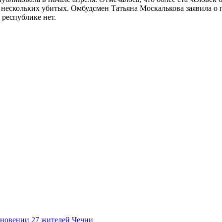
нескольких убитых. Омбудсмен Татьяна Москалькова заявила о 
 республике нет.
зновении 27 жителей Чечни