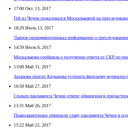
17:00
Окт. 13, 2017
Гей из Чечни пожаловался Москальковой на преследовани
18:29
Июль 13, 2017
Лавров прокомментировал информацию о преследовании 
14:59
Июль 6, 2017
Москалькова сообщила о получении ответа от СКР по пр
13:00
Май 31, 2017
Захарова просит Кадырова устроить финскому журналист
16:50
Май 27, 2017
Спикер парламента Чечни отверг обвинения в причастно
13:31
Май 26, 2017
Правозащитники обвинили главу парламента Чечни в изд
15:22
Май 22, 2017