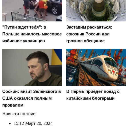
"Путин ждет тебя": в
Заставим раскаяться:
Польше началось массовое
союзник России дал
избиение украинцев
грозное обещание
Соскин: визит Зеленского в
В Пермь приедет поезд с
США оказался полным
китайскими блогерами
провалом
Новости по теме
15:12
Март 20, 2024