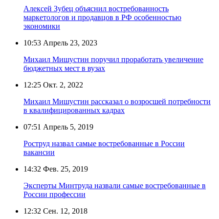
Алексей Зубец объяснил востребованность
маркетологов и продавцов в РФ особенностью
экономики
10:53
Апрель 23, 2023
Михаил Мишустин поручил проработать увеличение
бюджетных мест в вузах
12:25
Окт. 2, 2022
Михаил Мишустин рассказал о возросшей потребности
в квалифицированных кадрах
07:51
Апрель 5, 2019
Роструд назвал самые востребованные в России
вакансии
14:32
Фев. 25, 2019
Эксперты Минтруда назвали самые востребованные в
России профессии
12:32
Сен. 12, 2018