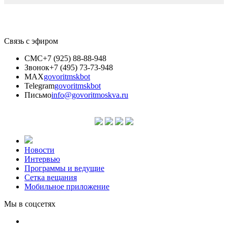
Связь с эфиром
СМС
+7 (925) 88-88-948
Звонок
+7 (495) 73-73-948
MAX
govoritmskbot
Telegram
govoritmskbot
Письмо
info@govoritmoskva.ru
Новости
Интервью
Программы и ведущие
Сетка вещания
Мобильное приложение
Мы в соцсетях