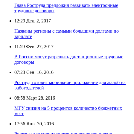
Глава Роструда предложил развивать электронные
трудовые договоры
12:29
Дек. 2, 2017
Названы регионы с самыми большими долгами по
зарплате
11:59
Фев. 27, 2017
В России могут разрешить дистанционные трудовые
договоры
07:23
Сен. 16, 2016
Роструд готовит мобильное приложение для жалоб на
работодателей
08:58
Март 28, 2016
МГУ снизил на 5 процентов количество бюджетных
мест
17:56
Янв. 30, 2016
Роструд: для специалистов моногородов нужно