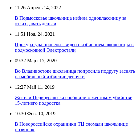
11:26
Апрель 14, 2022
В Подмосковье школьница избила одноклассницу за
отказ давать деньги
11:51
Ноя. 24, 2021
Прокуратура проверит видео с избиением школьницы в
подмосковной Электростали
09:32
Март 15, 2020
Во Владивостоке школьница попросила подругу заснять
на мобильный избиение девочки
12:27
Май 11, 2019
Жители Первоуральска сообщили о жестоком убийстве
15-летнего подростка
10:30
Фев. 10, 2019
В Новороссийске охранники ТЦ сломали школьнице
позвонок