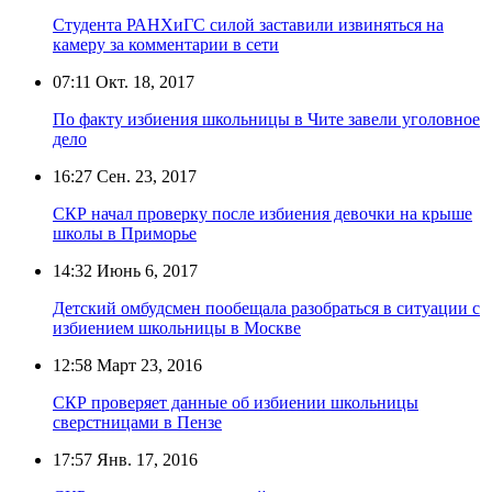
Студента РАНХиГС силой заставили извиняться на
камеру за комментарии в сети
07:11
Окт. 18, 2017
По факту избиения школьницы в Чите завели уголовное
дело
16:27
Сен. 23, 2017
СКР начал проверку после избиения девочки на крыше
школы в Приморье
14:32
Июнь 6, 2017
Детский омбудсмен пообещала разобраться в ситуации с
избиением школьницы в Москве
12:58
Март 23, 2016
СКР проверяет данные об избиении школьницы
сверстницами в Пензе
17:57
Янв. 17, 2016