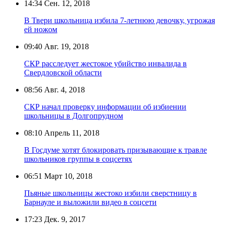
14:34
Сен. 12, 2018
В Твери школьница избила 7-летнюю девочку, угрожая
ей ножом
09:40
Авг. 19, 2018
СКР расследует жестокое убийство инвалида в
Свердловской области
08:56
Авг. 4, 2018
СКР начал проверку информации об избиении
школьницы в Долгопрудном
08:10
Апрель 11, 2018
В Госдуме хотят блокировать призывающие к травле
школьников группы в соцсетях
06:51
Март 10, 2018
Пьяные школьницы жестоко избили сверстницу в
Барнауле и выложили видео в соцсети
17:23
Дек. 9, 2017