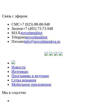
Связь с эфиром
СМС
+7 (925) 88-88-948
Звонок
+7 (495) 73-73-948
MAX
govoritmskbot
Telegram
govoritmskbot
Письмо
info@govoritmoskva.ru
Новости
Интервью
Программы и ведущие
Сетка вещания
Мобильное приложение
Мы в соцсетях