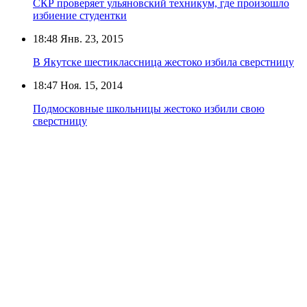
СКР проверяет ульяновский техникум, где произошло
избиение студентки
18:48
Янв. 23, 2015
В Якутске шестиклассница жестоко избила сверстницу
18:47
Ноя. 15, 2014
Подмосковные школьницы жестоко избили свою
сверстницу