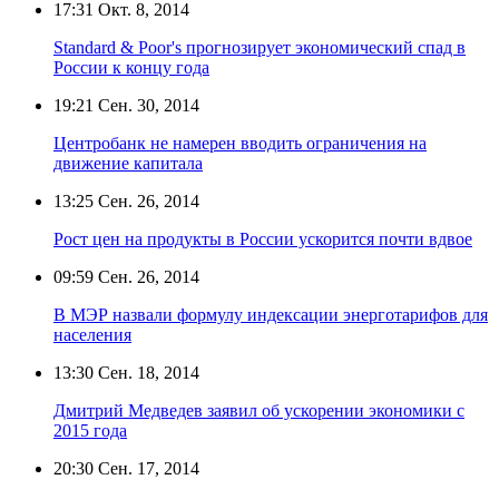
17:31
Окт. 8, 2014
Standard & Poor's прогнозирует экономический спад в
России к концу года
19:21
Сен. 30, 2014
Центробанк не намерен вводить ограничения на
движение капитала
13:25
Сен. 26, 2014
Рост цен на продукты в России ускорится почти вдвое
09:59
Сен. 26, 2014
В МЭР назвали формулу индексации энерготарифов для
населения
13:30
Сен. 18, 2014
Дмитрий Медведев заявил об ускорении экономики с
2015 года
20:30
Сен. 17, 2014