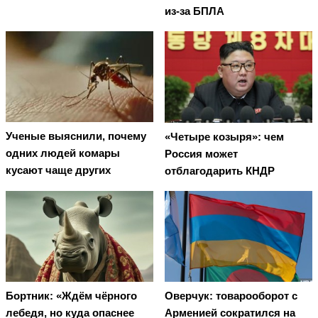
из-за БПЛА
Ученые выяснили, почему
«Четыре козыря»: чем
одних людей комары
Россия может
кусают чаще других
отблагодарить КНДР
Бортник: «Ждём чёрного
Оверчук: товарооборот с
лебедя, но куда опаснее
Арменией сократился на