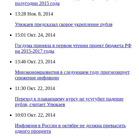
полугодии 2015 года
13:28
Ноя. 8, 2014
Улюкаев предсказал скорое укрепление рубля
15:01
Окт. 24, 2014
Госдума приняла в первом чтении проект бюджета РФ
на 2015-2017 годы
13:46
Окт. 23, 2014
Минэкономразвития в следующем году прогнозирует
снижение инфляции
11:30
Окт. 22, 2014
Переход к плавающему курсу не усугубит падение
рубля, считает Улюкаев
10:03
Окт. 22, 2014
Инфляция в России в октябре не должна превысить
одного процента