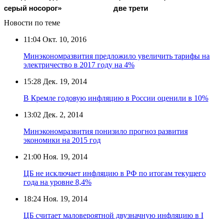
серый носорог»
две трети
Новости по теме
11:04
Окт. 10, 2016
Минэкономразвития предложило увеличить тарифы на
электричество в 2017 году на 4%
15:28
Дек. 19, 2014
В Кремле годовую инфляцию в России оценили в 10%
13:02
Дек. 2, 2014
Минэкономразвития понизило прогноз развития
экономики на 2015 год
21:00
Ноя. 19, 2014
ЦБ не исключает инфляцию в РФ по итогам текущего
года на уровне 8,4%
18:24
Ноя. 19, 2014
ЦБ считает маловероятной двузначную инфляцию в I