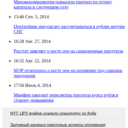
Минэкономразвития повысило прогноз по оттоку
капитала в следующем году
13:46
Сен. 5, 2014
Центробанк предлагает рассчитываться в рублях внутри
СНГ
16:28
Авг. 27, 2014
Росстат заявляет о росте цен на санкционные продукты
16:32
Авг. 22, 2014
МЭР отчиталось о росте цен на попавшие под санкции
продукции
17:56
Июль 4, 2014
Минфин ожидает пересмотра прогноза курса рубля в
сторону повышения
NYT: ЦРУ втайне создало спецгруппу по Кубе
Залужный раскрыл некоторые аспекты положения