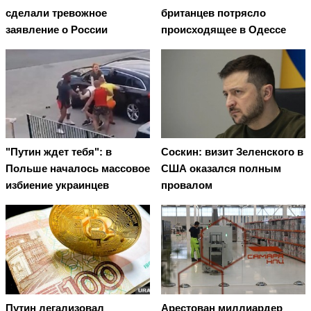
сделали тревожное
британцев потрясло
заявление о России
происходящее в Одессе
"Путин ждет тебя": в
Соскин: визит Зеленского в
Польше началось массовое
США оказался полным
избиение украинцев
провалом
Путин легализовал
Арестован миллиардер