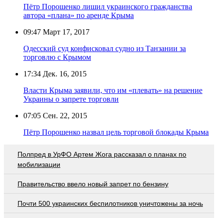
Пётр Порошенко лишил украинского гражданства
автора «плана» по аренде Крыма
09:47
Март 17, 2017
Одесский суд конфисковал судно из Танзании за
торговлю с Крымом
17:34
Дек. 16, 2015
Власти Крыма заявили, что им «плевать» на решение
Украины о запрете торговли
07:05
Сен. 22, 2015
Пётр Порошенко назвал цель торговой блокады Крыма
Полпред в УрФО Артем Жога рассказал о планах по
мобилизации
Правительство ввело новый запрет по бензину
Почти 500 украинских беспилотников уничтожены за ночь