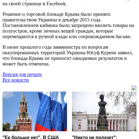
на своей странице в Facebook.
Решение о торговой блокаде Крыма было принято
правительством Украины в декабре 2015 года.
Постановлением кабмина было запрещено ввозить товары на
полуостров, кроме личных вещей граждан, которые
перемещаются в ручной клади или сопровождаемом багаже.
В июне прошлого года замминистра по вопросам
оккупированных территорий Украины Юсуф Куркчи заявил,
что блокада Крыма не приносит ожидаемых результатов и
может быть отменена.
Версия для печати
Все новости
"Ее больше нет". В США
"Никто не полезет":