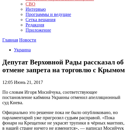
СВО
Интервью
Программы и ведущие
Сетка вещания
Редакция
Приложение
Главная
Новости
Украина
Депутат Верховной Рады рассказал об
отмене запрета на торговлю с Крымом
12:05
Июнь 21, 2017
По словам Игоря Мосийчука, соответствующее
постановление кабмина Украины отменил апелляционный
суд Киева.
Официально это решение пока не было опубликовано, но
парламентарий уже пригрозил судьям расправой. «Пока
фонари на Крещатике не украсят трупики в чёрных мантиях,
в нашей стране ничего не изменится», — написал Мосийчук