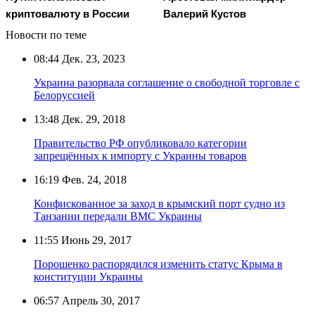
криптовалюту в России
Валерий Кустов
Новости по теме
08:44
Дек. 23, 2023
Украина разорвала соглашение о свободной торговле с
Белоруссией
13:48
Дек. 29, 2018
Правительство РФ опубликовало категории
запрещённых к импорту с Украины товаров
16:19
Фев. 24, 2018
Конфискованное за заход в крымский порт судно из
Танзании передали ВМС Украины
11:55
Июнь 29, 2017
Порошенко распорядился изменить статус Крыма в
конституции Украины
06:57
Апрель 30, 2017