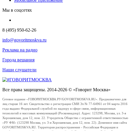
Мобильное приложение
Мы в соцсетях
8 (495) 950-62-26
info@govoritmoskva.ru
Реклама на радио
Города вещания
Наши слушатели
Все права защищены. 2014-2026 © «Говорит Москва»
Сетевое издание «ГОВОРИТМОСКВА.РУ/GOVORITMOSKVA.RU». Предназначено для
лиц старше 16 лет. Свидетельство о регистрации СМИ Эл № 77-64961 от 04 марта 2016
года выдано Федеральной службой по надзору в сфере связи, информационных
технологий и массовых коммуникаций (Роскомнадзор). Адрес: 123298, Москва, ул. 3-я
Хорошевская, дом 12, пом. 22. Учредитель Общество с ограниченной ответственностью
«РУ ФМ» (123298 Москва, ул. 3-я Хорошевская, дом 12, пом. 22). Доменное имя сайта
GOVORITMOSKVA.RU. Территория распространения – Российская Федерация и