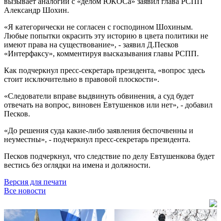
вызывает аналогии с «делом ЮКОСа» заявил глава РСПП
Александр Шохин.
«Я категорически не согласен с господином Шохиным.
Любые попытки окрасить эту историю в цвета политики не
имеют права на существование», - заявил Д.Песков
«Интерфаксу», комментируя высказывания главы РСПП.
Как подчеркнул пресс-секретарь президента, «вопрос здесь
стоит исключительно в правовой плоскости».
«Следователи вправе выдвинуть обвинения, а суд будет
отвечать на вопрос, виновен Евтушенков или нет», - добавил
Песков.
«До решения суда какие-либо заявления беспочвенны и
неуместны», - подчеркнул пресс-секретарь президента.
Песков подчеркнул, что следствие по делу Евтушенкова будет
вестись без оглядки на имена и должности.
Версия для печати
Все новости