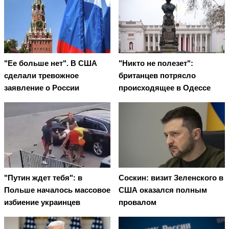
"Ее больше нет". В США
"Никто не полезет":
сделали тревожное
британцев потрясло
заявление о России
происходящее в Одессе
"Путин ждет тебя": в
Соскин: визит Зеленского в
Польше началось массовое
США оказался полным
избиение украинцев
провалом