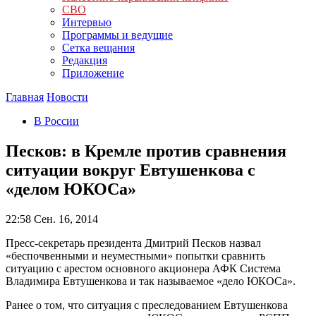
СВО
Интервью
Программы и ведущие
Сетка вещания
Редакция
Приложение
Главная
Новости
В России
Песков: в Кремле против сравнения
ситуации вокруг Евтушенкова с
«делом ЮКОСа»
22:58
Сен. 16, 2014
Пресс-секретарь президента Дмитрий Песков назвал
«беспочвенными и неуместными» попытки сравнить
ситуацию с арестом основного акционера АФК Система
Владимира Евтушенкова и так называемое «дело ЮКОСа».
Ранее о том, что ситуация с преследованием Евтушенкова