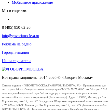
Мобильное приложение
Мы в соцсетях
8 (495) 950-62-26
info@govoritmoskva.ru
Реклама на радио
Города вещания
Наши слушатели
Все права защищены. 2014-2026 © «Говорит Москва»
Сетевое издание «ГОВОРИТМОСКВА.РУ/GOVORITMOSKVA.RU». Предназначено для
лиц старше 16 лет. Свидетельство о регистрации СМИ Эл № 77-64961 от 04 марта 2016
года выдано Федеральной службой по надзору в сфере связи, информационных
технологий и массовых коммуникаций (Роскомнадзор). Адрес: 123298, Москва, ул. 3-я
Хорошевская, дом 12, пом. 22. Учредитель Общество с ограниченной ответственностью
«РУ ФМ» (123298 Москва, ул. 3-я Хорошевская, дом 12, пом. 22). Доменное имя сайта
GOVORITMOSKVA.RU. Территория распространения – Российская Федерация и