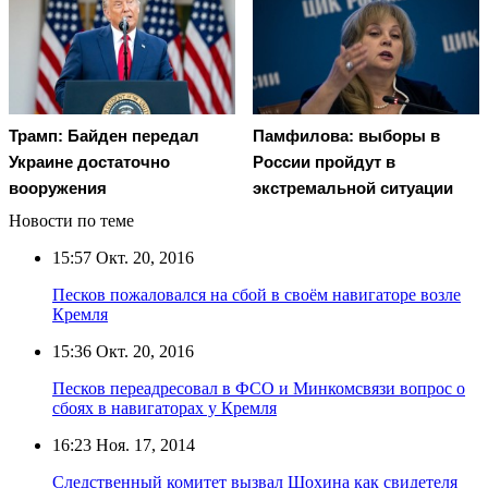
Трамп: Байден передал
Памфилова: выборы в
Украине достаточно
России пройдут в
вооружения
экстремальной ситуации
Новости по теме
15:57
Окт. 20, 2016
Песков пожаловался на сбой в своём навигаторе возле
Кремля
15:36
Окт. 20, 2016
Песков переадресовал в ФСО и Минкомсвязи вопрос о
сбоях в навигаторах у Кремля
16:23
Ноя. 17, 2014
Следственный комитет вызвал Шохина как свидетеля