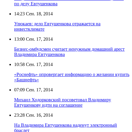
по делу Евтушенкова
14:23
Сен. 18, 2014
Улюкаев: дело Евтушенкова отражается на
инвестклимате
13:00
Сен. 17, 2014
Бизнес-омбудсмен считает ненужным домашний арест
Владимира Евтушенкова
10:58
Сен. 17, 2014
«Роснефть» опровергает информацию о желании купить
«Башнефть»
07:09
Сен. 17, 2014
Михаил Ходорковский посоветовал Владимиру
Евтушенкову идти на соглашение
23:28
Сен. 16, 2014
На Владимира Евтушенкова наденут электронный
браслет