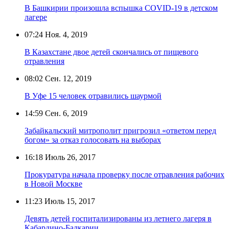
В Башкирии произошла вспышка COVID-19 в детском
лагере
07:24
Ноя. 4, 2019
В Казахстане двое детей скончались от пищевого
отравления
08:02
Сен. 12, 2019
В Уфе 15 человек отравились шаурмой
14:59
Сен. 6, 2019
Забайкальский митрополит пригрозил «ответом перед
богом» за отказ голосовать на выборах
16:18
Июль 26, 2017
Прокуратура начала проверку после отравления рабочих
в Новой Москве
11:23
Июль 15, 2017
Девять детей госпитализированы из летнего лагеря в
Кабардино-Балкарии