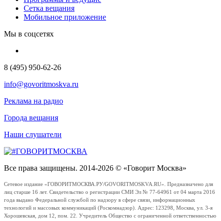
Сетка вещания
Мобильное приложение
Мы в соцсетях
8 (495) 950-62-26
info@govoritmoskva.ru
Реклама на радио
Города вещания
Наши слушатели
Все права защищены. 2014-2026 © «Говорит Москва»
Сетевое издание «ГОВОРИТМОСКВА.РУ/GOVORITMOSKVA.RU». Предназначено для
лиц старше 16 лет. Свидетельство о регистрации СМИ Эл № 77-64961 от 04 марта 2016
года выдано Федеральной службой по надзору в сфере связи, информационных
технологий и массовых коммуникаций (Роскомнадзор). Адрес: 123298, Москва, ул. 3-я
Хорошевская, дом 12, пом. 22. Учредитель Общество с ограниченной ответственностью