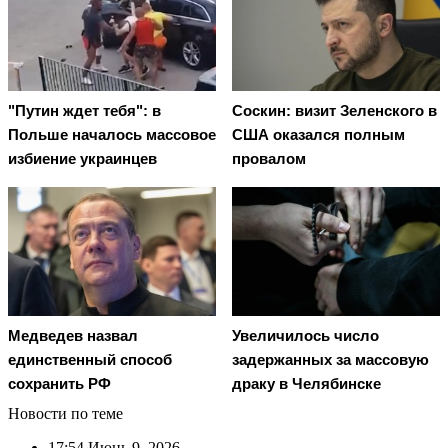
"Путин ждет тебя": в
Соскин: визит Зеленского в
Польше началось массовое
США оказался полным
избиение украинцев
провалом
Медведев назвал
Увеличилось число
единственный способ
задержанных за массовую
сохранить РФ
драку в Челябинске
Новости по теме
17:54
Июнь 9, 2026