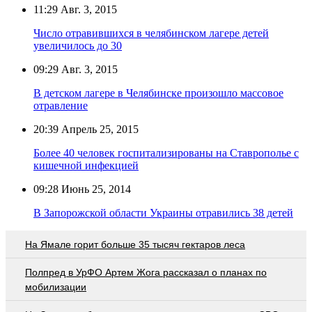
11:29
Авг. 3, 2015
Число отравившихся в челябинском лагере детей
увеличилось до 30
09:29
Авг. 3, 2015
В детском лагере в Челябинске произошло массовое
отравление
20:39
Апрель 25, 2015
Более 40 человек госпитализированы на Ставрополье с
кишечной инфекцией
09:28
Июнь 25, 2014
В Запорожской области Украины отравились 38 детей
На Ямале горит больше 35 тысяч гектаров леса
Полпред в УрФО Артем Жога рассказал о планах по
мобилизации