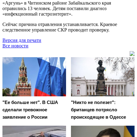
«Аргунь» в Читинском районе Забайкальского края
отравились 13 человек. Детям поставили диагноз
«инфекционный гастроэнтерит».
Сейчас причина отравления устанавливается. Краевое
следственное управление СКР проводит проверку.
Версия для печати
Все новости
"Ее больше нет". В США
"Никто не полезет":
сделали тревожное
британцев потрясло
заявление о России
происходящее в Одессе