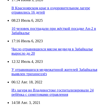
В Красноярском крае в оздоровительном лагере
отравились 16 детей
08:23
Июль 6, 2025
10 человек пострадали при жёсткой посадке Ан-2 в
Забайкалье
17:16
Июль 6, 2023
Число отравившихся мясом медведя в Забайкалье
выросло до 20
12:32
Июль 4, 2023
У отравившихся медвежатиной жителей Забайкалья
выявлен трихинеллёз
06:12
Авг. 18, 2022
Из лагеря во Владивостоке госпитализировали 24
ребёнка с симптомами отравления
14:58
Авг. 3, 2021