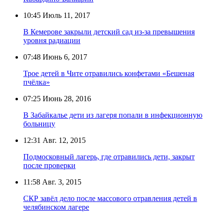
10:45
Июль 11, 2017
В Кемерове закрыли детский сад из-за превышения
уровня радиации
07:48
Июнь 6, 2017
Трое детей в Чите отравились конфетами «Бешеная
пчёлка»
07:25
Июнь 28, 2016
В Забайкалье дети из лагеря попали в инфекционную
больницу
12:31
Авг. 12, 2015
Подмосковный лагерь, где отравились дети, закрыт
после проверки
11:58
Авг. 3, 2015
СКР завёл дело после массового отравления детей в
челябинском лагере