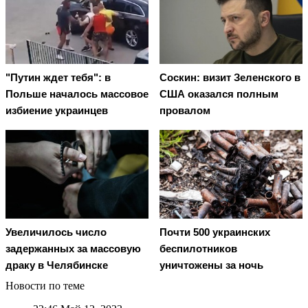
"Путин ждет тебя": в
Соскин: визит Зеленского в
Польше началось массовое
США оказался полным
избиение украинцев
провалом
Увеличилось число
Почти 500 украинских
задержанных за массовую
беспилотников
драку в Челябинске
уничтожены за ночь
Новости по теме