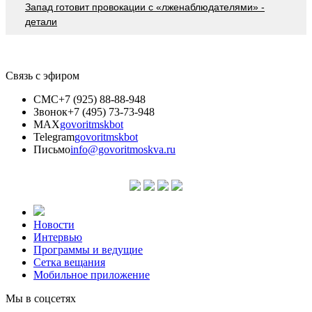
Запад готовит провокации с «лженаблюдателями» -
детали
Связь с эфиром
СМС
+7 (925) 88-88-948
Звонок
+7 (495) 73-73-948
MAX
govoritmskbot
Telegram
govoritmskbot
Письмо
info@govoritmoskva.ru
Новости
Интервью
Программы и ведущие
Сетка вещания
Мобильное приложение
Мы в соцсетях