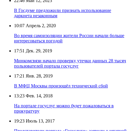
22:46
Май 12, 2023
В Госдуме предложили признать использование
даркнета незаконным
10:07
Апрель 2, 2020
Во время самоизоляции жители России начали больше
интересоваться погодой
17:51
Дек. 29, 2019
Минкомсвязи начало проверку утечки данных 28 тысяч
пользователей портала госуслуг
17:21
Янв. 28, 2019
В МФЦ Москвы произошёл технический сбой
13:23
Фев. 14, 2018
На портале госуслуг можно будет пожаловаться в
прокуратуру
19:23
Июль 13, 2017
Представители портала «Госуслуги» заявили о штатной