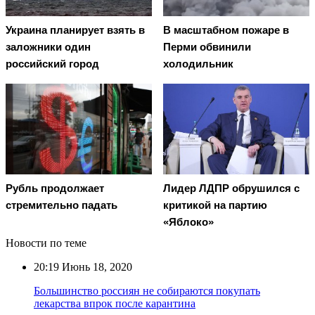
Украина планирует взять в
В масштабном пожаре в
заложники один
Перми обвинили
российский город
холодильник
Рубль продолжает
Лидер ЛДПР обрушился с
стремительно падать
критикой на партию
«Яблоко»
Новости по теме
20:19
Июнь 18, 2020
Большинство россиян не собираются покупать
лекарства впрок после карантина