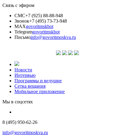
Связь с эфиром
СМС
+7 (925) 88-88-948
Звонок
+7 (495) 73-73-948
MAX
govoritmskbot
Telegram
govoritmskbot
Письмо
info@govoritmoskva.ru
Новости
Интервью
Программы и ведущие
Сетка вещания
Мобильное приложение
Мы в соцсетях
8 (495) 950-62-26
info@govoritmoskva.ru