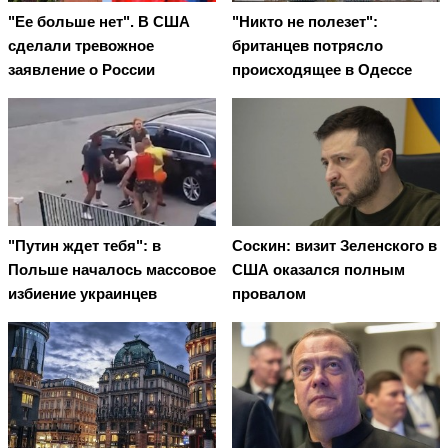
"Ее больше нет". В США
"Никто не полезет":
сделали тревожное
британцев потрясло
заявление о России
происходящее в Одессе
"Путин ждет тебя": в
Соскин: визит Зеленского в
Польше началось массовое
США оказался полным
избиение украинцев
провалом