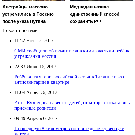
Австрийцы массово
Медведев назвал
устремились в Россию
единственный способ
после указа Путина
сохранить РФ
Новости по теме
11:52
Ноя. 12, 2017
СМИ сообщили об изъятии финскими властями ребёнка
у гражданки России
22:33
Июль 16, 2017
Ребёнка изъяли из российской семьи в Таллине из-за
антисанитарии в квартире
11:04
Апрель 6, 2017
Анна Кузнецова навестит детей, от которых отказались
приёмные родители
09:49
Апрель 6, 2017
Прошедшую 8 километров по тайге девочку вернули
матери