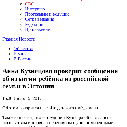
СВО
Интервью
Программы и ведущие
Сетка вещания
Редакция
Приложение
Главная
Новости
Общество
В мире
В России
Анна Кузнецова проверит сообщения
об изъятии ребёнка из российской
семьи в Эстонии
15:30
Июль 15, 2017
Об этом говорится на сайте детского омбудсмена.
Там уточняется, что сотрудники Кузнецовой связались с
посольством и провели переговоры с уполномоченными