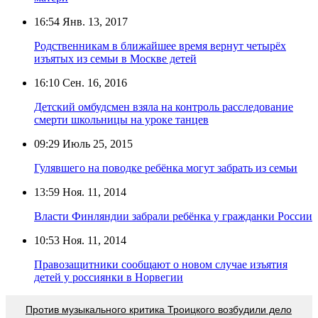
16:54
Янв. 13, 2017
Родственникам в ближайшее время вернут четырёх
изъятых из семьи в Москве детей
16:10
Сен. 16, 2016
Детский омбудсмен взяла на контроль расследование
смерти школьницы на уроке танцев
09:29
Июль 25, 2015
Гулявшего на поводке ребёнка могут забрать из семьи
13:59
Ноя. 11, 2014
Власти Финляндии забрали ребёнка у гражданки России
10:53
Ноя. 11, 2014
Правозащитники сообщают о новом случае изъятия
детей у россиянки в Норвегии
Против музыкального критика Троицкого возбудили дело