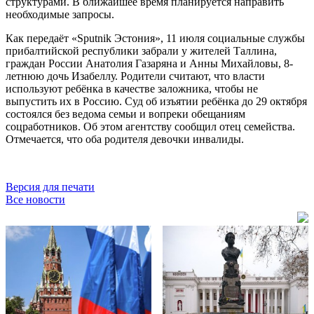
структурами. В ближайшее время планируется направить
необходимые запросы.
Как передаёт «Sputnik Эстония», 11 июля социальные службы
прибалтийской республики забрали у жителей Таллина,
граждан России Анатолия Газаряна и Анны Михайловы, 8-
летнюю дочь Изабеллу. Родители считают, что власти
используют ребёнка в качестве заложника, чтобы не
выпустить их в Россию. Суд об изъятии ребёнка до 29 октября
состоялся без ведома семьи и вопреки обещаниям
соцработников. Об этом агентству сообщил отец семейства.
Отмечается, что оба родителя девочки инвалиды.
Версия для печати
Все новости