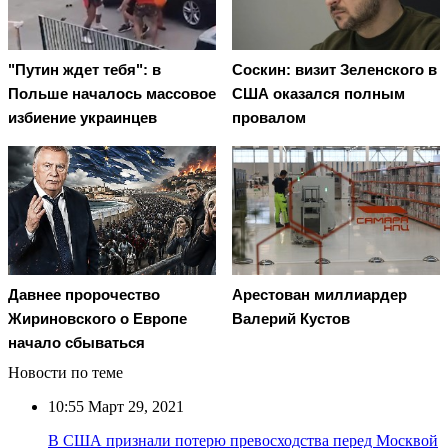
"Путин ждет тебя": в
Соскин: визит Зеленского в
Польше началось массовое
США оказался полным
избиение украинцев
провалом
Давнее пророчество
Арестован миллиардер
Жириновского о Европе
Валерий Кустов
начало сбываться
Новости по теме
10:55
Март 29, 2021
В США признали потерю превосходства перед Москвой