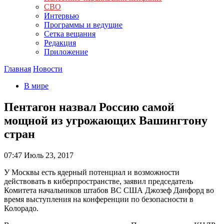
СВО
Интервью
Программы и ведущие
Сетка вещания
Редакция
Приложение
Главная
Новости
В мире
Пентагон назвал Россию самой
мощной из угрожающих Вашингтону
стран
07:47
Июль 23, 2017
У Москвы есть ядерный потенциал и возможности
действовать в киберпространстве, заявил председатель
Комитета начальников штабов ВС США Джозеф Данфорд во
время выступления на конференции по безопасности в
Колорадо.