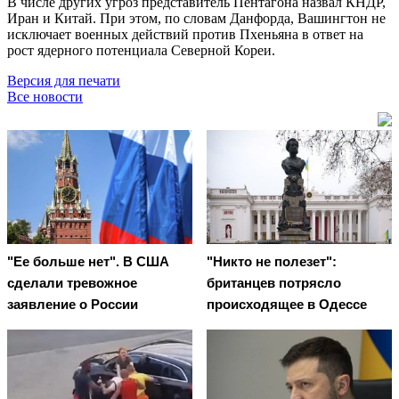
В числе других угроз представитель Пентагона назвал КНДР,
Иран и Китай. При этом, по словам Данфорда, Вашингтон не
исключает военных действий против Пхеньяна в ответ на
рост ядерного потенциала Северной Кореи.
Версия для печати
Все новости
"Ее больше нет". В США
"Никто не полезет":
сделали тревожное
британцев потрясло
заявление о России
происходящее в Одессе