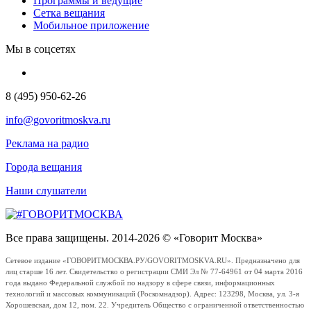
Программы и ведущие
Сетка вещания
Мобильное приложение
Мы в соцсетях
8 (495) 950-62-26
info@govoritmoskva.ru
Реклама на радио
Города вещания
Наши слушатели
Все права защищены. 2014-2026 © «Говорит Москва»
Сетевое издание «ГОВОРИТМОСКВА.РУ/GOVORITMOSKVA.RU». Предназначено для
лиц старше 16 лет. Свидетельство о регистрации СМИ Эл № 77-64961 от 04 марта 2016
года выдано Федеральной службой по надзору в сфере связи, информационных
технологий и массовых коммуникаций (Роскомнадзор). Адрес: 123298, Москва, ул. 3-я
Хорошевская, дом 12, пом. 22. Учредитель Общество с ограниченной ответственностью