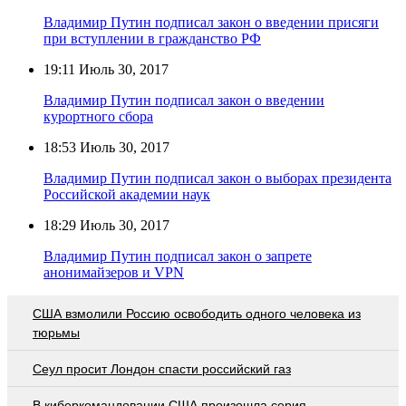
Владимир Путин подписал закон о введении присяги
при вступлении в гражданство РФ
19:11
Июль 30, 2017
Владимир Путин подписал закон о введении
курортного сбора
18:53
Июль 30, 2017
Владимир Путин подписал закон о выборах президента
Российской академии наук
18:29
Июль 30, 2017
Владимир Путин подписал закон о запрете
анонимайзеров и VPN
США взмолили Россию освободить одного человека из
тюрьмы
Сеул просит Лондон спасти российский газ
В киберкомандовании США произошла серия