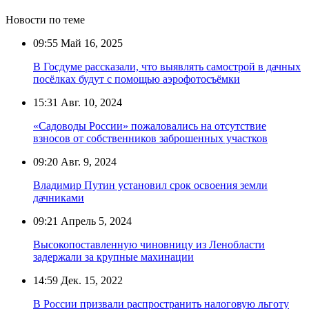
Новости по теме
09:55
Май 16, 2025
В Госдуме рассказали, что выявлять самострой в дачных
посёлках будут с помощью аэрофотосъёмки
15:31
Авг. 10, 2024
«Садоводы России» пожаловались на отсутствие
взносов от собственников заброшенных участков
09:20
Авг. 9, 2024
Владимир Путин установил срок освоения земли
дачниками
09:21
Апрель 5, 2024
Высокопоставленную чиновницу из Ленобласти
задержали за крупные махинации
14:59
Дек. 15, 2022
В России призвали распространить налоговую льготу