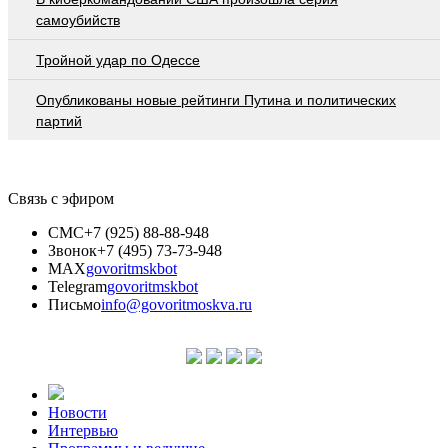
самоубийств
Тройной удар по Одессe
Опубликованы новые рейтинги Путина и политических
партий
Связь с эфиром
СМС
+7 (925) 88-88-948
Звонок
+7 (495) 73-73-948
MAX
govoritmskbot
Telegram
govoritmskbot
Письмо
info@govoritmoskva.ru
Новости
Интервью