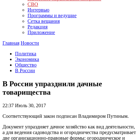
СВО
Интервью
Программы и ведущие
Сетка вещания
Редакция
Приложение
Главная
Новости
Политика
Экономика
Общество
В России
В России упразднили дачные
товарищества
22:37
Июль 30, 2017
Соответствующий закон подписан Владимиром Путиным.
Документ упраздняет дачное хозяйство как вид деятельности,
а для ведения садоводства и огородничества предусматривает
две организационно-правовые формы: огородническое и