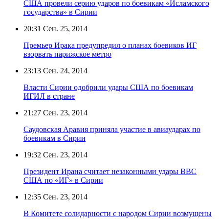
США провели серию ударов по боевикам «Исламского
государства» в Сирии
20:31
Сен. 25, 2014
Премьер Ирака предупредил о планах боевиков ИГ
взорвать парижское метро
23:13
Сен. 24, 2014
Власти Сирии одобрили удары США по боевикам
ИГИЛ в стране
21:27
Сен. 23, 2014
Саудовская Аравия приняла участие в авиаударах по
боевикам в Сирии
19:32
Сен. 23, 2014
Президент Ирана считает незаконными удары ВВС
США по «ИГ» в Сирии
12:35
Сен. 23, 2014
В Комитете солидарности с народом Сирии возмущены