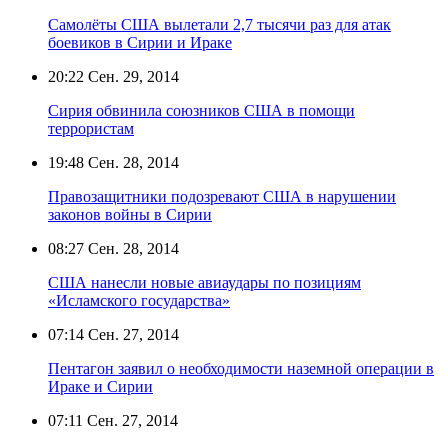
Самолёты США вылетали 2,7 тысячи раз для атак
боевиков в Сирии и Ираке
20:22
Сен. 29, 2014
Сирия обвинила союзников США в помощи
террористам
19:48
Сен. 28, 2014
Правозащитники подозревают США в нарушении
законов войны в Сирии
08:27
Сен. 28, 2014
США нанесли новые авиаудары по позициям
«Исламского государства»
07:14
Сен. 27, 2014
Пентагон заявил о необходимости наземной операции в
Ираке и Сирии
07:11
Сен. 27, 2014