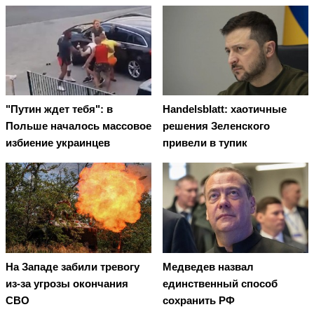
"Путин ждет тебя": в
Handelsblatt: хаотичные
Польше началось массовое
решения Зеленского
избиение украинцев
привели в тупик
На Западе забили тревогу
Медведев назвал
из-за угрозы окончания
единственный способ
СВО
сохранить РФ