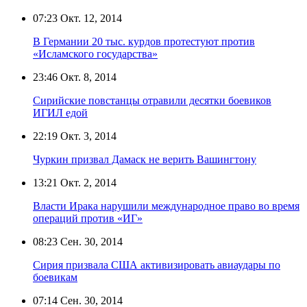
07:23
Окт. 12, 2014
В Германии 20 тыс. курдов протестуют против
«Исламского государства»
23:46
Окт. 8, 2014
Сирийские повстанцы отравили десятки боевиков
ИГИЛ едой
22:19
Окт. 3, 2014
Чуркин призвал Дамаск не верить Вашингтону
13:21
Окт. 2, 2014
Власти Ирака нарушили международное право во время
операций против «ИГ»
08:23
Сен. 30, 2014
Сирия призвала США активизировать авиаудары по
боевикам
07:14
Сен. 30, 2014