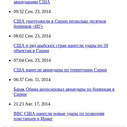
авиаударами США
09:32
Сен. 23, 2014
США уничтожили в Сирии несколько десятков
боевиков «ИГ»
08:02
Сен. 23, 2014
США и ряд арабских стран нанесли удары по 20
объектам в Сирии
07:04
Сен. 23, 2014
США нанесли авиаудары по территории Сирии
06:37
Сен. 11, 2014
Барак Обама анонсировал авиаудары по боевикам в
Сирии
21:23
Авг. 17, 2014
ВВС США нанесли новые удары по позициям
повстанцев в Ираке