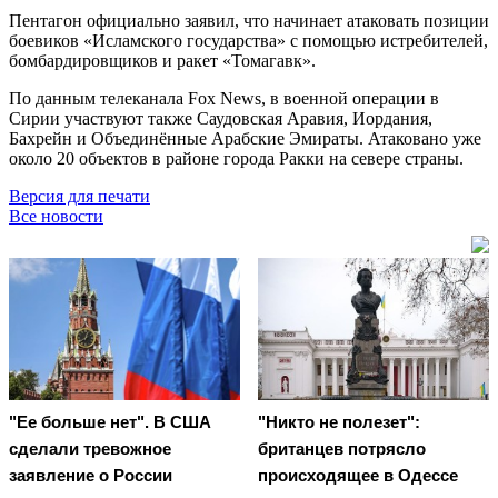
Пентагон официально заявил, что начинает атаковать позиции
боевиков «Исламского государства» с помощью истребителей,
бомбардировщиков и ракет «Томагавк».
По данным телеканала Fox News, в военной операции в
Сирии участвуют также Саудовская Аравия, Иордания,
Бахрейн и Объединённые Арабские Эмираты. Атаковано уже
около 20 объектов в районе города Ракки на севере страны.
Версия для печати
Все новости
"Ее больше нет". В США
"Никто не полезет":
сделали тревожное
британцев потрясло
заявление о России
происходящее в Одессе