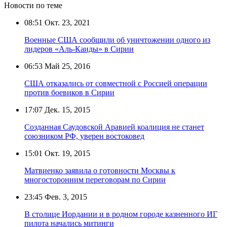
Новости по теме
08:51
Окт. 23, 2021
Военные США сообщили об уничтожении одного из
лидеров «Аль-Каиды» в Сирии
06:53
Май 25, 2016
США отказались от совместной с Россией операции
против боевиков в Сирии
17:07
Дек. 15, 2015
Созданная Саудовской Аравией коалиция не станет
союзником РФ, уверен востоковед
15:01
Окт. 19, 2015
Матвиенко заявила о готовности Москвы к
многосторонним переговорам по Сирии
23:45
Фев. 3, 2015
В столице Иордании и в родном городе казненного ИГ
пилота начались митинги