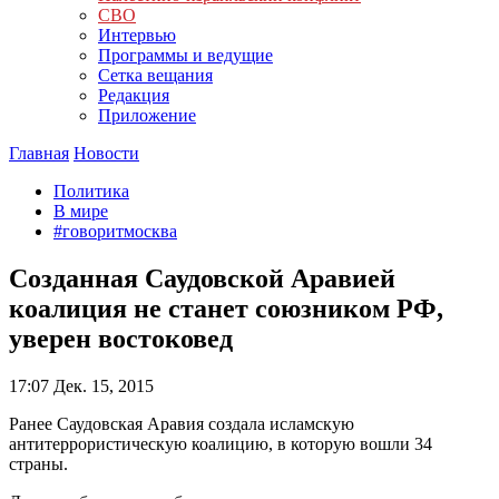
СВО
Интервью
Программы и ведущие
Сетка вещания
Редакция
Приложение
Главная
Новости
Политика
В мире
#говоритмосква
Созданная Саудовской Аравией
коалиция не станет союзником РФ,
уверен востоковед
17:07
Дек. 15, 2015
Ранее Саудовская Аравия создала исламскую
антитеррористическую коалицию, в которую вошли 34
страны.