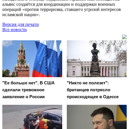
альянс создаётся для координации и поддержки военных
операций «против терроризма, ставшего угрозой интересов
исламской нации».
Версия для печати
Все новости
"Ее больше нет". В США
"Никто не полезет":
сделали тревожное
британцев потрясло
заявление о России
происходящее в Одессе