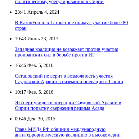
политическому урегулированию в Сирии
23:41
Апрель 4, 2024
В KazanForum в Татарстане примут участие более 80
стран
19:43
Июнь 23, 2017
Западная коалиция не возражает против участия
проиранских сил в борьбе против ИГ
16:46
Фев. 5, 2016
Сатановский не верит в возможность участия
Саудовской Аравии в наземной операции в Сирии
10:17
Фев. 5, 2016
Эксперт увидел в операции Саудовской Аравии в
Сирии попытку свержения режима Асада
09:46
Дек. 30, 2015
Глава МИДа РФ обвинил международную
антитеррористическую коалицию в высокомерии