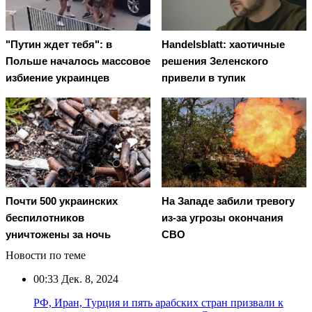
"Путин ждет тебя": в
Handelsblatt: хаотичные
Польше началось массовое
решения Зеленского
избиение украинцев
привели в тупик
Почти 500 украинских
На Западе забили тревогу
беспилотников
из-за угрозы окончания
уничтожены за ночь
СВО
Новости по теме
00:33
Дек. 8, 2024
РФ, Иран, Турция и пять арабских стран призвали к