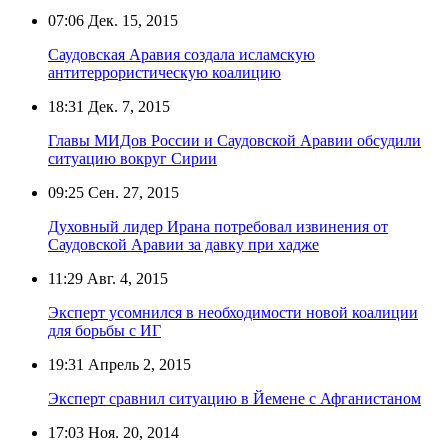
07:06
Дек. 15, 2015
Саудовская Аравия создала исламскую
антитеррористическую коалицию
18:31
Дек. 7, 2015
Главы МИДов России и Саудовской Аравии обсудили
ситуацию вокруг Сирии
09:25
Сен. 27, 2015
Духовный лидер Ирана потребовал извинения от
Саудовской Аравии за давку при хадже
11:29
Авг. 4, 2015
Эксперт усомнился в необходимости новой коалиции
для борьбы с ИГ
19:31
Апрель 2, 2015
Эксперт сравнил ситуацию в Йемене с Афганистаном
17:03
Ноя. 20, 2014