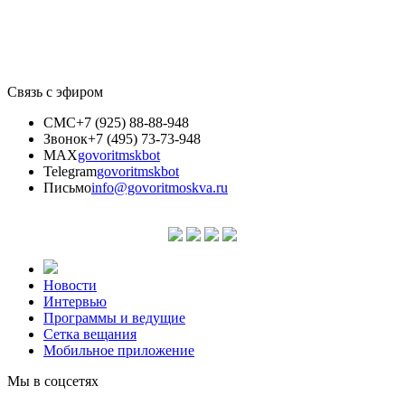
Связь с эфиром
СМС
+7 (925) 88-88-948
Звонок
+7 (495) 73-73-948
MAX
govoritmskbot
Telegram
govoritmskbot
Письмо
info@govoritmoskva.ru
Новости
Интервью
Программы и ведущие
Сетка вещания
Мобильное приложение
Мы в соцсетях