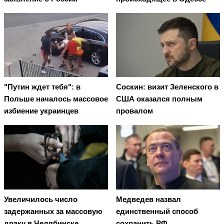
"Путин ждет тебя": в
Соскин: визит Зеленского в
Польше началось массовое
США оказался полным
избиение украинцев
провалом
Увеличилось число
Медведев назвал
задержанных за массовую
единственный способ
драку в Челябинске
сохранить РФ