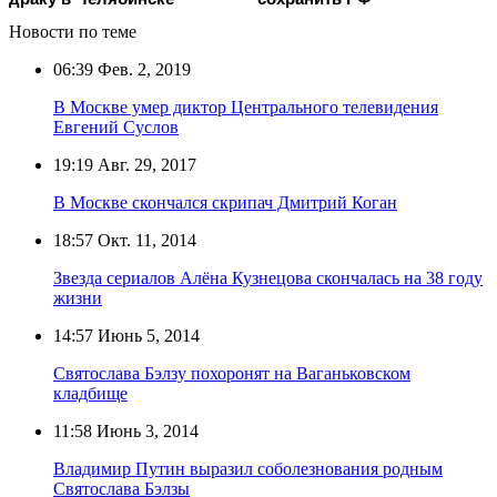
Новости по теме
06:39
Фев. 2, 2019
В Москве умер диктор Центрального телевидения
Евгений Суслов
19:19
Авг. 29, 2017
В Москве скончался скрипач Дмитрий Коган
18:57
Окт. 11, 2014
Звезда сериалов Алёна Кузнецова скончалась на 38 году
жизни
14:57
Июнь 5, 2014
Святослава Бэлзу похоронят на Ваганьковском
кладбище
11:58
Июнь 3, 2014
Владимир Путин выразил соболезнования родным
Святослава Бэлзы