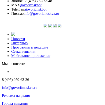
Звонок
+7 (495) 73-73-948
MAX
govoritmskbot
Telegram
govoritmskbot
Письмо
info@govoritmoskva.ru
Новости
Интервью
Программы и ведущие
Сетка вещания
Мобильное приложение
Мы в соцсетях
8 (495) 950-62-26
info@govoritmoskva.ru
Реклама на радио
Города вещания