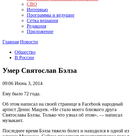
СВО
Интервью
Программы и ведущие
Сетка вещания
Редакция
Приложение
Главная
Новости
Общество
В России
Умер Святослав Бэлза
09:06
Июнь 3, 2014
Ему было 72 года.
Об этом написал на своей странице в Facebook народный
артист Денис Мацуев. «Не стало моего близкого друга
Святослава Бэлзы. Только что узнал об этом», — написал
музыкант.
Последнее время Бэлза тяжело болел и находился в одной из