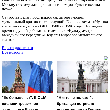
клиник Мюнхена. Сейчас предстоит транспортировка тела в
Москву, поэтому дата прощания и похорон будет известна
позже.
Святослав Бэлза прославился как литературовед,
музыкальный критик и телеведущий. Его программа «Музыка
в эфире» выходила на ОРТ с 1988 по 1996 годы. Последнее
время ведущий работал на телеканале «Культура», где
выходили его передачи «Шедевры мирового музыкального
театра».
Версия для печати
Все новости
"Ее больше нет". В США
"Никто не полезет":
сделали тревожное
британцев потрясло
заявление о России
происходящее в Одессе