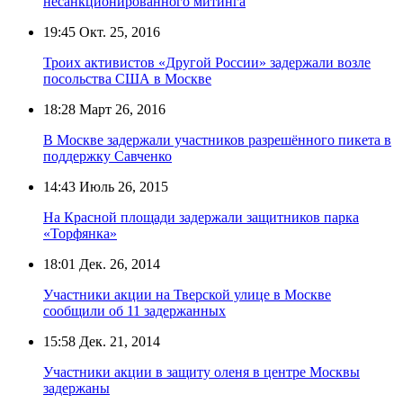
несанкционированного митинга
19:45
Окт. 25, 2016
Троих активистов «Другой России» задержали возле
посольства США в Москве
18:28
Март 26, 2016
В Москве задержали участников разрешённого пикета в
поддержку Савченко
14:43
Июль 26, 2015
На Красной площади задержали защитников парка
«Торфянка»
18:01
Дек. 26, 2014
Участники акции на Тверской улице в Москве
сообщили об 11 задержанных
15:58
Дек. 21, 2014
Участники акции в защиту оленя в центре Москвы
задержаны