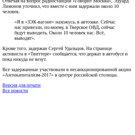
Отвечая на вопрос радиостанции «Говорит Москва», Эдуард
Лимонов уточнил, что вместе с ним задержали около 10
человек.
«Я в «ЗЭК-вагоне» нахожусь, в автозаке. Сейчас
нас привезли, по-моему, в Тверское ОВД, сейчас
будут выводить. Около 10 человек нас. Всё,
выводят».
Кроме того, задержан Сергей Удальцов. На странице
активиста в «Твиттере» сообщается, что держат в автобусе и
пока никуда не везут.
Все задержанные участвовали в несанкционированной акции
«Антикапитализм-2017» в центре российской столицы.
Версия для печати
Все новости