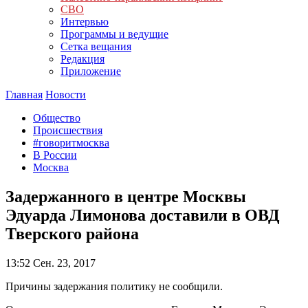
СВО
Интервью
Программы и ведущие
Сетка вещания
Редакция
Приложение
Главная
Новости
Общество
Происшествия
#говоритмосква
В России
Москва
Задержанного в центре Москвы
Эдуарда Лимонова доставили в ОВД
Тверского района
13:52
Сен. 23, 2017
Причины задержания политику не сообщили.