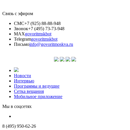
Связь с эфиром
СМС
+7 (925) 88-88-948
Звонок
+7 (495) 73-73-948
MAX
govoritmskbot
Telegram
govoritmskbot
Письмо
info@govoritmoskva.ru
Новости
Интервью
Программы и ведущие
Сетка вещания
Мобильное приложение
Мы в соцсетях
8 (495) 950-62-26