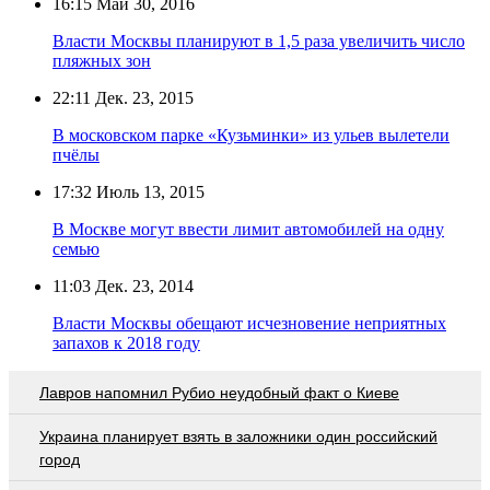
16:15
Май 30, 2016
Власти Москвы планируют в 1,5 раза увеличить число
пляжных зон
22:11
Дек. 23, 2015
В московском парке «Кузьминки» из ульев вылетели
пчёлы
17:32
Июль 13, 2015
В Москве могут ввести лимит автомобилей на одну
семью
11:03
Дек. 23, 2014
Власти Москвы обещают исчезновение неприятных
запахов к 2018 году
Лавров напомнил Рубио неудобный факт о Киеве
Украина планирует взять в заложники один российский
город