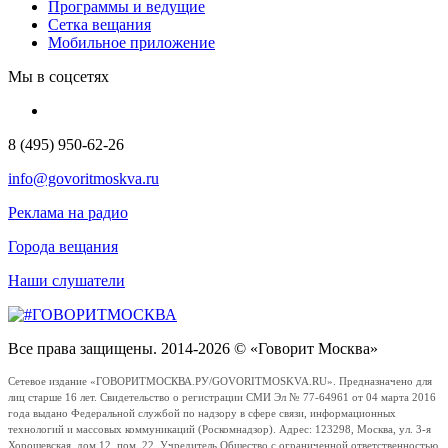
Программы и ведущие
Сетка вещания
Мобильное приложение
Мы в соцсетях
8 (495) 950-62-26
info@govoritmoskva.ru
Реклама на радио
Города вещания
Наши слушатели
Все права защищены. 2014-2026 © «Говорит Москва»
Сетевое издание «ГОВОРИТМОСКВА.РУ/GOVORITMOSKVA.RU». Предназначено для
лиц старше 16 лет. Свидетельство о регистрации СМИ Эл № 77-64961 от 04 марта 2016
года выдано Федеральной службой по надзору в сфере связи, информационных
технологий и массовых коммуникаций (Роскомнадзор). Адрес: 123298, Москва, ул. 3-я
Хорошевская, дом 12, пом. 22. Учредитель Общество с ограниченной ответственностью