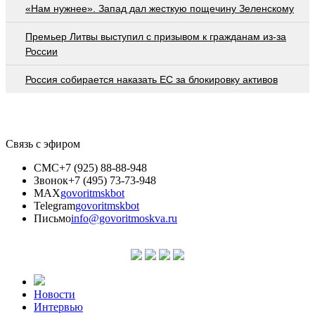
«Нам нужнее». Запад дал жесткую пощечину Зеленскому
Премьер Литвы выступил с призывом к гражданам из-за
России
Россия собирается наказать EC за блокировку активов
Связь с эфиром
СМС
+7 (925) 88-88-948
Звонок
+7 (495) 73-73-948
MAX
govoritmskbot
Telegram
govoritmskbot
Письмо
info@govoritmoskva.ru
Новости
Интервью