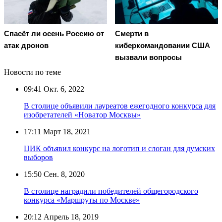
Спасёт ли осень Россию от
Смерти в
атак дронов
киберкомандовании США
вызвали вопросы
Новости по теме
09:41
Окт. 6, 2022
В столице объявили лауреатов ежегодного конкурса для
изобретателей «Новатор Москвы»
17:11
Март 18, 2021
ЦИК объявил конкурс на логотип и слоган для думских
выборов
15:50
Сен. 8, 2020
В столице наградили победителей общегородского
конкурса «Маршруты по Москве»
20:12
Апрель 18, 2019