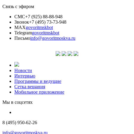
Связь с эфиром
СМС
+7 (925) 88-88-948
Звонок
+7 (495) 73-73-948
MAX
govoritmskbot
Telegram
govoritmskbot
Письмо
info@govoritmoskva.ru
Новости
Интервью
Программы и ведущие
Сетка вещания
Мобильное приложение
Мы в соцсетях
8 (495) 950-62-26
info@govoritmoskva.ru