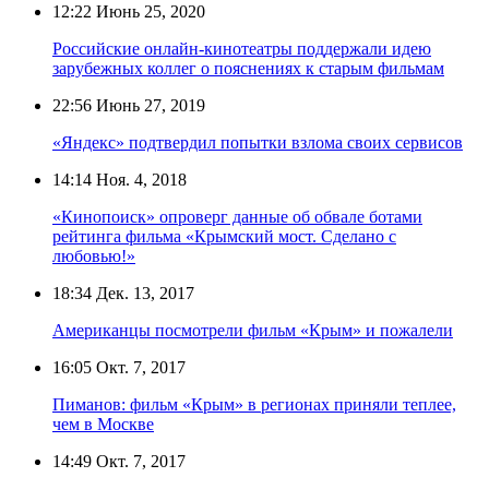
12:22
Июнь 25, 2020
Российские онлайн-кинотеатры поддержали идею
зарубежных коллег о пояснениях к старым фильмам
22:56
Июнь 27, 2019
«Яндекс» подтвердил попытки взлома своих сервисов
14:14
Ноя. 4, 2018
«Кинопоиск» опроверг данные об обвале ботами
рейтинга фильма «Крымский мост. Сделано с
любовью!»
18:34
Дек. 13, 2017
Американцы посмотрели фильм «Крым» и пожалели
16:05
Окт. 7, 2017
Пиманов: фильм «Крым» в регионах приняли теплее,
чем в Москве
14:49
Окт. 7, 2017