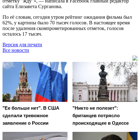
отметку "жду"», — написала в Facebook главный редактор
сайта Елизавета Сурганова.
По её словам, сегодня утром рейтинг ожидания фильма был
62%, у картины было 70 тысяч голосов. В настоящее время
после удаления скомпрометированных отметок, голосов
осталось 17 тысяч.
Версия для печати
Все новости
"Ее больше нет". В США
"Никто не полезет":
сделали тревожное
британцев потрясло
заявление о России
происходящее в Одессе