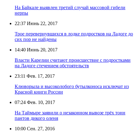
На Байкале выявлен третий случай массовой гибели
нерпы
22:37
Июнь 22, 2017
Трое перевернувшихся в лодке подростков на Ладоге до
сих пор не найдены
14:40
Июнь 20, 2017
Власти Карелии считают происшествие с подростками
на Ладоге стечением обстоятельств
23:11
Фев. 17, 2017
Клюворыла и высоколобого бутылконоса исключат из
Красной книги России
07:24
Фев. 10, 2017
На Таймыре заявили о незаконном вывозе трёх тонн
пантов дикого оленя
10:00
Сен. 27, 2016