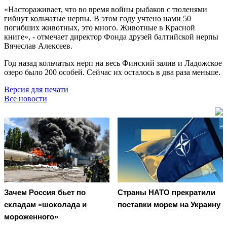
«Настораживает, что во время войны рыбаков с тюленями
гибнут кольчатые нерпы. В этом году учтено нами 50
погибших животных, это много. Животные в Красной
книге», - отмечает директор Фонда друзей балтийской нерпы
Вячеслав Алексеев.
Год назад кольчатых нерп на весь Финский залив и Ладожское
озеро было 200 особей. Сейчас их осталось в два раза меньше.
Версия для печати
Все новости
Зачем Россия бьет по
Страны НАТО прекратили
складам «шоколада и
поставки морем на Украину
мороженного»