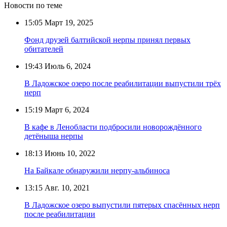
Новости по теме
15:05
Март 19, 2025
Фонд друзей балтийской нерпы принял первых
обитателей
19:43
Июль 6, 2024
В Ладожское озеро после реабилитации выпустили трёх
нерп
15:19
Март 6, 2024
В кафе в Ленобласти подбросили новорождённого
детёныша нерпы
18:13
Июнь 10, 2022
На Байкале обнаружили нерпу-альбиноса
13:15
Авг. 10, 2021
В Ладожское озеро выпустили пятерых спасённых нерп
после реабилитации