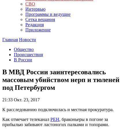
СВО
Интервью
Программы и ведущие
Сетка вещания
Редакция
Приложение
Главная
Новости
Общество
Происшествия
В России
В МВД России заинтересовались
массовым убийством нерп и тюленей
под Петербургом
21:33
Окт. 23, 2017
К расследованию подключилась и местная прокуратура.
Как отмечает телеканал
РЕН
, браконьеры в погоне за
прибылью забивают ластоногих палками и топорами.