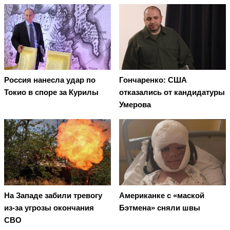
Россия нанесла удар по
Гончаренко: США
Токио в споре за Курилы
отказались от кандидатуры
Умерова
На Западе забили тревогу
Американке с «маской
из-за угрозы окончания
Бэтмена» сняли швы
СВО