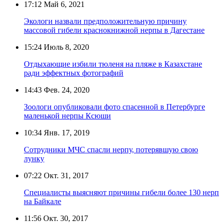
17:12
Май 6, 2021
Экологи назвали предположительную причину
массовой гибели краснокнижной нерпы в Дагестане
15:24
Июль 8, 2020
Отдыхающие избили тюленя на пляже в Казахстане
ради эффектных фотографий
14:43
Фев. 24, 2020
Зоологи опубликовали фото спасенной в Петербурге
маленькой нерпы Ксюши
10:34
Янв. 17, 2019
Сотрудники МЧС спасли нерпу, потерявшую свою
лунку
07:22
Окт. 31, 2017
Специалисты выясняют причины гибели более 130 нерп
на Байкале
11:56
Окт. 30, 2017