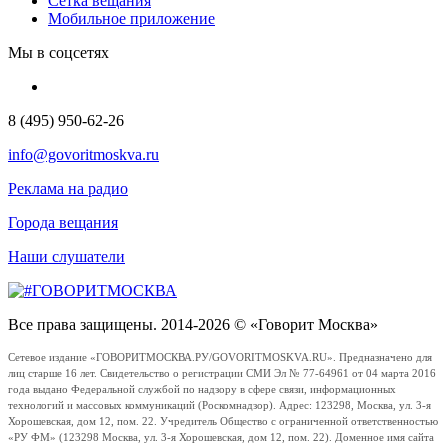
Сетка вещания
Мобильное приложение
Мы в соцсетях
8 (495) 950-62-26
info@govoritmoskva.ru
Реклама на радио
Города вещания
Наши слушатели
Все права защищены. 2014-2026 © «Говорит Москва»
Сетевое издание «ГОВОРИТМОСКВА.РУ/GOVORITMOSKVA.RU». Предназначено для
лиц старше 16 лет. Свидетельство о регистрации СМИ Эл № 77-64961 от 04 марта 2016
года выдано Федеральной службой по надзору в сфере связи, информационных
технологий и массовых коммуникаций (Роскомнадзор). Адрес: 123298, Москва, ул. 3-я
Хорошевская, дом 12, пом. 22. Учредитель Общество с ограниченной ответственностью
«РУ ФМ» (123298 Москва, ул. 3-я Хорошевская, дом 12, пом. 22). Доменное имя сайта