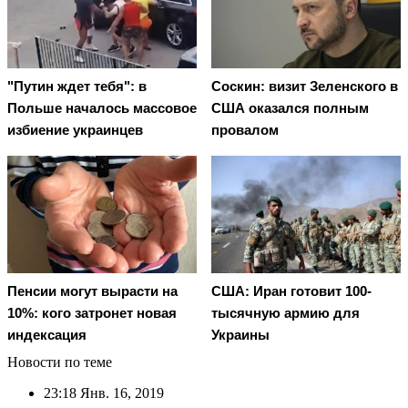
"Путин ждет тебя": в
Соскин: визит Зеленского в
Польше началось массовое
США оказался полным
избиение украинцев
провалом
Пенсии могут вырасти на
США: Иран готовит 100-
10%: кого затронет новая
тысячную армию для
индексация
Украины
Новости по теме
23:18
Янв. 16, 2019