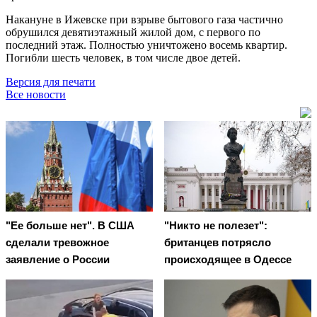
Накануне в Ижевске при взрыве бытового газа частично
обрушился девятиэтажный жилой дом, с первого по
последний этаж. Полностью уничтожено восемь квартир.
Погибли шесть человек, в том числе двое детей.
Версия для печати
Все новости
"Ее больше нет". В США
"Никто не полезет":
сделали тревожное
британцев потрясло
заявление о России
происходящее в Одессе