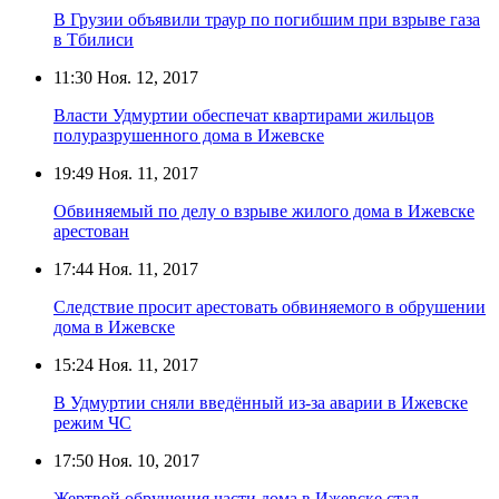
В Грузии объявили траур по погибшим при взрыве газа
в Тбилиси
11:30
Ноя. 12, 2017
Власти Удмуртии обеспечат квартирами жильцов
полуразрушенного дома в Ижевске
19:49
Ноя. 11, 2017
Обвиняемый по делу о взрыве жилого дома в Ижевске
арестован
17:44
Ноя. 11, 2017
Следствие просит арестовать обвиняемого в обрушении
дома в Ижевске
15:24
Ноя. 11, 2017
В Удмуртии сняли введённый из-за аварии в Ижевске
режим ЧС
17:50
Ноя. 10, 2017
Жертвой обрушения части дома в Ижевске стал