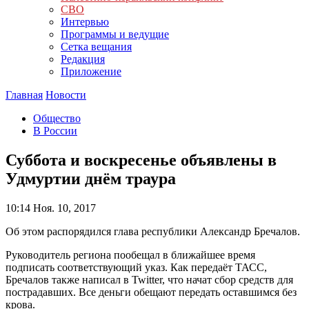
СВО
Интервью
Программы и ведущие
Сетка вещания
Редакция
Приложение
Главная
Новости
Общество
В России
Суббота и воскресенье объявлены в
Удмуртии днём траура
10:14
Ноя. 10, 2017
Об этом распорядился глава республики Александр Бречалов.
Руководитель региона пообещал в ближайшее время
подписать соответствующий указ. Как передаёт ТАСС,
Бречалов также написал в Twitter, что начат сбор средств для
пострадавших. Все деньги обещают передать оставшимся без
крова.