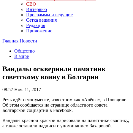
СВО
Интервью
Программы и ведущие
Сетка вещания
Редакция
Приложение
Главная
Новости
Общество
В мире
Вандалы осквернили памятник
советскому воину в Болгарии
08:57
Ноя. 11, 2017
Речь идёт о монументе, известном как «Алёша», в Пловдиве.
Об этом сообщается на странице областного совета
Болгарской соцпартии в Facebook.
Вандалы красной краской нарисовали на памятнике свастику,
а также оставили надписи с упоминанием Захаровой.