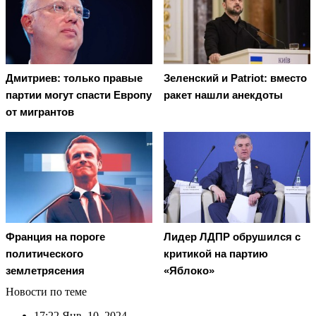
Дмитриев: только правые
Зеленский и Patriot: вместо
партии могут спасти Европу
ракет нашли анекдоты
от мигрантов
Франция на пороге
Лидер ЛДПР обрушился с
политического
критикой на партию
землетрясения
«Яблоко»
Новости по теме
17:22
Янв. 10, 2024