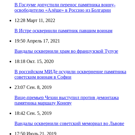
В Госдуме допустили перенос памятника воину-
освободителю «Алёше» в Россию из Болгарии
12:28
Март 11, 2022
В Истре осквернили памятник павшим воинам
19:50
Апрель 17, 2021
Вандалы осквернили храм во французской Тулузе
18:18
Окт. 15, 2020
В российском МИДе осудили осквернение памятника
советским воинам в Софии
23:07
Сен. 8, 2019
Вице-премьер Чехии выступил против демонтажа
памятника маршалу Коневу
18:42
Сен. 5, 2019
Вандалы осквернили советский мемориал во Львове
17:50
Июль 21, 2019