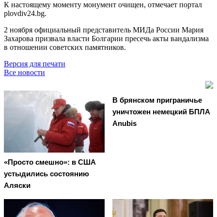
К настоящему моменту монумент очищен, отмечает портал
plovdiv24.bg.
2 ноября официальный представитель МИДа России Мария
Захарова призвала власти Болгарии пресечь акты вандализма
в отношении советских памятников.
Версия для печати
Все новости
В брянском приграничье
уничтожен немецкий БПЛА
Anubis
«Просто смешно»: в США
устыдились состоянию
Аляски