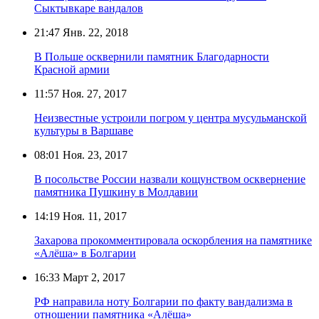
Сыктывкаре вандалов
21:47
Янв. 22, 2018
В Польше осквернили памятник Благодарности
Красной армии
11:57
Ноя. 27, 2017
Неизвестные устроили погром у центра мусульманской
культуры в Варшаве
08:01
Ноя. 23, 2017
В посольстве России назвали кощунством осквернение
памятника Пушкину в Молдавии
14:19
Ноя. 11, 2017
Захарова прокомментировала оскорбления на памятнике
«Алёша» в Болгарии
16:33
Март 2, 2017
РФ направила ноту Болгарии по факту вандализма в
отношении памятника «Алёша»