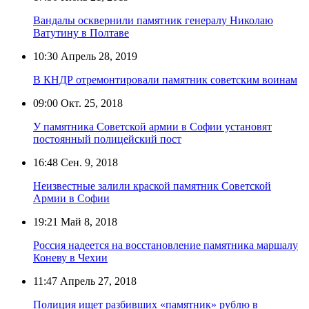
Вандалы осквернили памятник генералу Николаю
Ватутину в Полтаве
10:30
Апрель 28, 2019
В КНДР отремонтировали памятник советским воинам
09:00
Окт. 25, 2018
У памятника Советской армии в Софии установят
постоянный полицейский пост
16:48
Сен. 9, 2018
Неизвестные залили краской памятник Советской
Армии в Софии
19:21
Май 8, 2018
Россия надеется на восстановление памятника маршалу
Коневу в Чехии
11:47
Апрель 27, 2018
Полиция ищет разбивших «памятник» рублю в