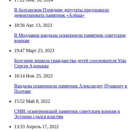
В болгарском Пловдиве депутаты предложили
демонтировать памятник «Алёша»
18:56
Авг. 13, 2023
В Молдавии вандалы осквернили памятник советским
воинам
19:47
Март 23, 2023
Болгария лишила гражданства детей сооснователя Yota
Сергея Адоньева
16:14
Ноя. 25, 2022
Вандалы осквернили памятник Александру Пушкину в
Полтаве
15:52
Май 8, 2022
СМИ: осквернивший памятник советским воинам в
Эстонии сдался властям
13:33
Апрель 17, 2022