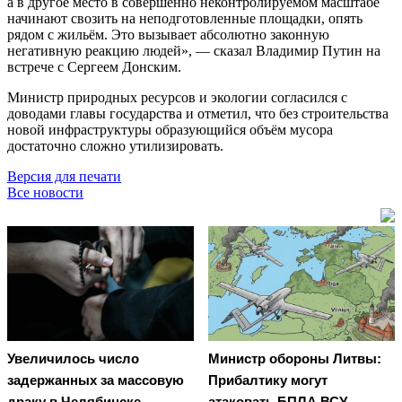
а в другое место в совершенно неконтролируемом масштабе
начинают свозить на неподготовленные площадки, опять
рядом с жильём. Это вызывает абсолютно законную
негативную реакцию людей», — сказал Владимир Путин на
встрече с Сергеем Донским.
Министр природных ресурсов и экологии согласился с
доводами главы государства и отметил, что без строительства
новой инфраструктуры образующийся объём мусора
достаточно сложно утилизировать.
Версия для печати
Все новости
Увеличилось число
Министр обороны Литвы:
задержанных за массовую
Прибалтику могут
драку в Челябинске
атаковать БПЛА ВСУ