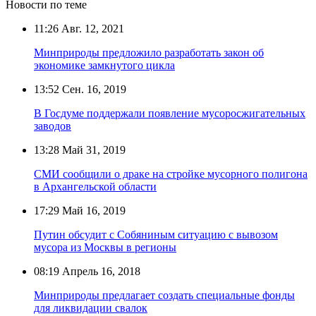
Новости по теме
11:26
Авг. 12, 2021
Минприроды предложило разработать закон об
экономике замкнутого цикла
13:52
Сен. 16, 2019
В Госдуме поддержали появление мусоросжигательных
заводов
13:28
Май 31, 2019
СМИ сообщили о драке на стройке мусорного полигона
в Архангельской области
17:29
Май 16, 2019
Путин обсудит с Собяниным ситуацию с вывозом
мусора из Москвы в регионы
08:19
Апрель 16, 2018
Минприроды предлагает создать специальные фонды
для ликвидации свалок