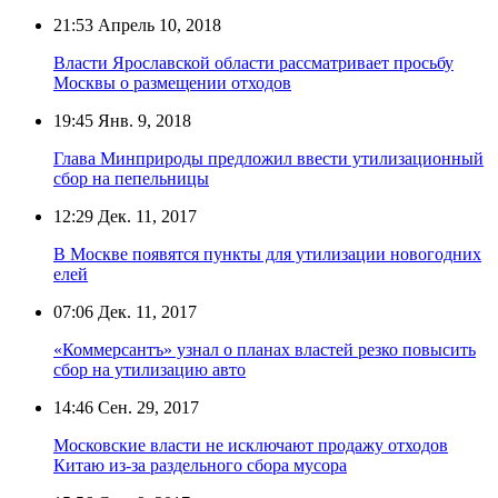
21:53
Апрель 10, 2018
Власти Ярославской области рассматривает просьбу
Москвы о размещении отходов
19:45
Янв. 9, 2018
Глава Минприроды предложил ввести утилизационный
сбор на пепельницы
12:29
Дек. 11, 2017
В Москве появятся пункты для утилизации новогодних
елей
07:06
Дек. 11, 2017
«Коммерсантъ» узнал о планах властей резко повысить
сбор на утилизацию авто
14:46
Сен. 29, 2017
Московские власти не исключают продажу отходов
Китаю из-за раздельного сбора мусора