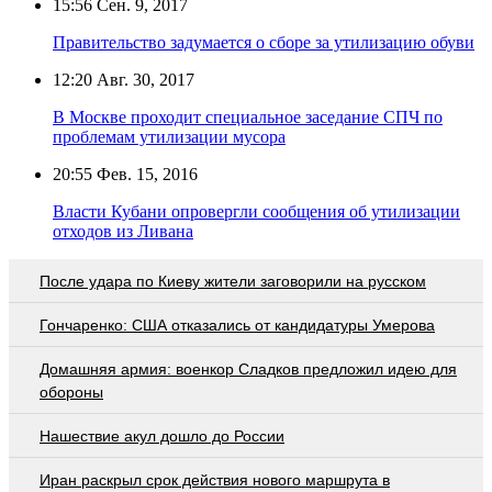
15:56
Сен. 9, 2017
Правительство задумается о сборе за утилизацию обуви
12:20
Авг. 30, 2017
В Москве проходит специальное заседание СПЧ по
проблемам утилизации мусора
20:55
Фев. 15, 2016
Власти Кубани опровергли сообщения об утилизации
отходов из Ливана
После удара по Киеву жители заговорили на русском
Гончаренко: США отказались от кандидатуры Умерова
Домашняя армия: военкор Сладков предложил идею для
обороны
Нашествие акул дошло до России
Иран раскрыл срок действия нового маршрута в