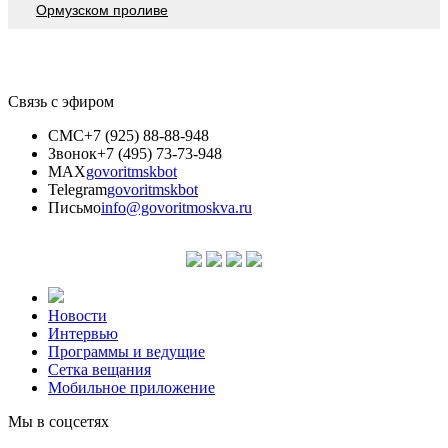
Ормузском проливе
Связь с эфиром
СМС
+7 (925) 88-88-948
Звонок
+7 (495) 73-73-948
MAX
govoritmskbot
Telegram
govoritmskbot
Письмо
info@govoritmoskva.ru
Новости
Интервью
Программы и ведущие
Сетка вещания
Мобильное приложение
Мы в соцсетях