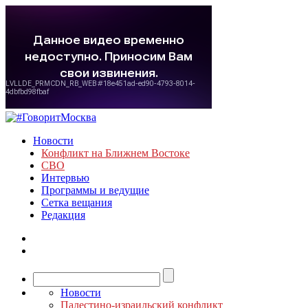
Новости
Конфликт на Ближнем Востоке
СВО
Интервью
Программы и ведущие
Сетка вещания
Редакция
Новости
Палестино-израильский конфликт