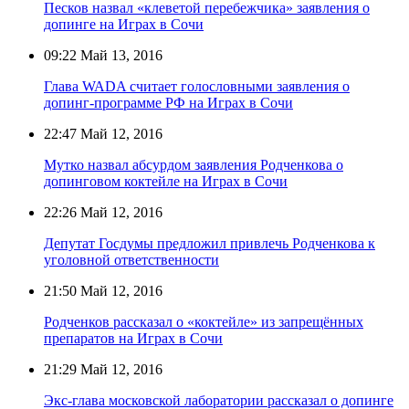
Песков назвал «клеветой перебежчика» заявления о
допинге на Играх в Сочи
09:22
Май 13, 2016
Глава WADA считает голословными заявления о
допинг-программе РФ на Играх в Сочи
22:47
Май 12, 2016
Мутко назвал абсурдом заявления Родченкова о
допинговом коктейле на Играх в Сочи
22:26
Май 12, 2016
Депутат Госдумы предложил привлечь Родченкова к
уголовной ответственности
21:50
Май 12, 2016
Родченков рассказал о «коктейле» из запрещённых
препаратов на Играх в Сочи
21:29
Май 12, 2016
Экс-глава московской лаборатории рассказал о допинге