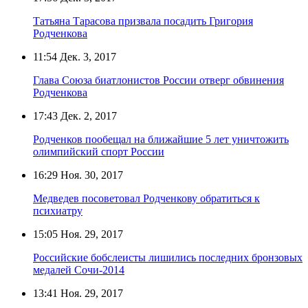
Татьяна Тарасова призвала посадить Григория
Родченкова
11:54
Дек. 3, 2017
Глава Союза биатлонистов России отверг обвинения
Родченкова
17:43
Дек. 2, 2017
Родченков пообещал на ближайшие 5 лет уничтожить
олимпийский спорт России
16:29
Ноя. 30, 2017
Медведев посоветовал Родченкову обратиться к
психиатру
15:05
Ноя. 29, 2017
Российские бобслеисты лишились последних бронзовых
медалей Сочи-2014
13:41
Ноя. 29, 2017