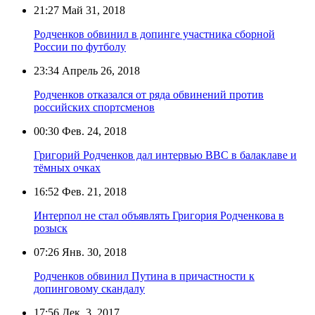
21:27
Май 31, 2018
Родченков обвинил в допинге участника сборной
России по футболу
23:34
Апрель 26, 2018
Родченков отказался от ряда обвинений против
российских спортсменов
00:30
Фев. 24, 2018
Григорий Родченков дал интервью ВВС в балаклаве и
тёмных очках
16:52
Фев. 21, 2018
Интерпол не стал объявлять Григория Родченкова в
розыск
07:26
Янв. 30, 2018
Родченков обвинил Путина в причастности к
допинговому скандалу
17:56
Дек. 3, 2017