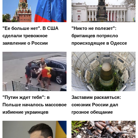
"Ее больше нет". В США
"Никто не полезет":
сделали тревожное
британцев потрясло
заявление о России
происходящее в Одессе
"Путин ждет тебя": в
Заставим раскаяться:
Польше началось массовое
союзник России дал
избиение украинцев
грозное обещание