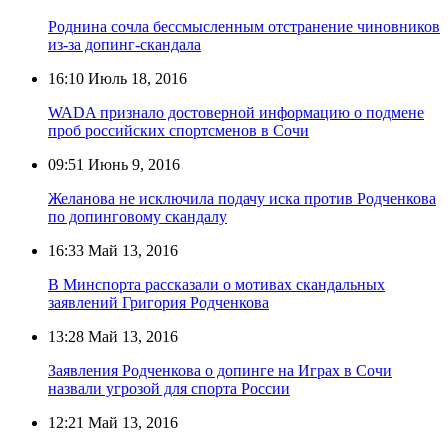
Роднина сочла бессмысленным отстранение чиновников
из-за допинг-скандала
16:10
Июль 18, 2016
WADA признало достоверной информацию о подмене
проб российских спортсменов в Сочи
09:51
Июнь 9, 2016
Желанова не исключила подачу иска против Родченкова
по допинговому скандалу
16:33
Май 13, 2016
В Минспорта рассказали о мотивах скандальных
заявлений Григория Родченкова
13:28
Май 13, 2016
Заявления Родченкова о допинге на Играх в Сочи
назвали угрозой для спорта России
12:21
Май 13, 2016