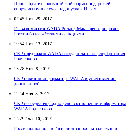
Производитель олимпийской формы подарит её
спортсменам в случае недопуска к Играм
07:45
Ноя. 29, 2017
Глава комиссии WADA Ричард Макларен пригрозил
России более жёсткими санкциями
19:54
Ноя. 13, 2017
СКР предложил WADA сотрудничать по делу Григория
Родченкова
13:28
Ноя. 8, 2017
СКР обвинил информатора WADA в уничтожении
допинг-проб
11:54
Ноя. 8, 2017
СКР возбудил ещё одно дело в отношении информатора
WADA Родченкова
15:29
Окт. 16, 2017
Россия направила в Интерпол запрос на задержание