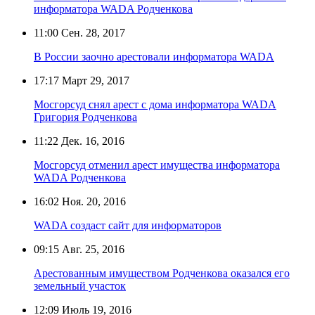
информатора WADA Родченкова
11:00
Сен. 28, 2017
В России заочно арестовали информатора WADA
17:17
Март 29, 2017
Мосгорсуд снял арест с дома информатора WADA
Григория Родченкова
11:22
Дек. 16, 2016
Мосгорсуд отменил арест имущества информатора
WADA Родченкова
16:02
Ноя. 20, 2016
WADA создаст сайт для информаторов
09:15
Авг. 25, 2016
Арестованным имуществом Родченкова оказался его
земельный участок
12:09
Июль 19, 2016