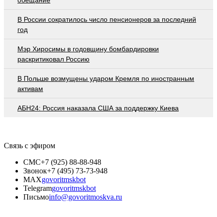
В России сократилось число пенсионеров за последний
год
Мэр Хиросимы в годовщину бомбардировки
раскритиковал Россию
В Польше возмущены ударом Кремля по иностранным
активам
АБН24: Россия наказала США за поддержку Киева
Связь с эфиром
СМС
+7 (925) 88-88-948
Звонок
+7 (495) 73-73-948
MAX
govoritmskbot
Telegram
govoritmskbot
Письмо
info@govoritmoskva.ru