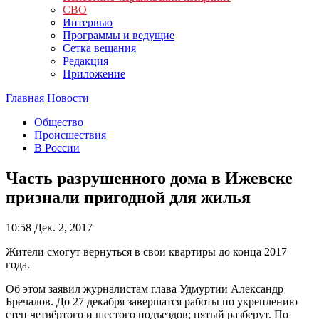
СВО
Интервью
Программы и ведущие
Сетка вещания
Редакция
Приложение
Главная
Новости
Общество
Происшествия
В России
Часть разрушенного дома в Ижевске
признали пригодной для жилья
10:58
Дек. 2, 2017
Жители смогут вернуться в свои квартиры до конца 2017
года.
Об этом заявил журналистам глава Удмуртии Александр
Бречалов. До 27 декабря завершатся работы по укреплению
стен четвёртого и шестого подъездов; пятый разберут. По