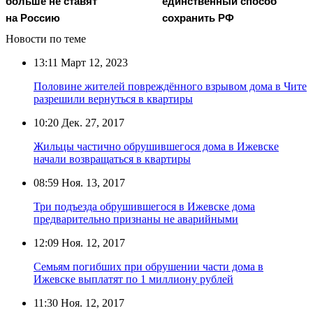
больше не ставят
единственный способ
на Россию
сохранить РФ
Новости по теме
13:11
Март 12, 2023
Половине жителей повреждённого взрывом дома в Чите
разрешили вернуться в квартиры
10:20
Дек. 27, 2017
Жильцы частично обрушившегося дома в Ижевске
начали возвращаться в квартиры
08:59
Ноя. 13, 2017
Три подъезда обрушившегося в Ижевске дома
предварительно признаны не аварийными
12:09
Ноя. 12, 2017
Семьям погибших при обрушении части дома в
Ижевске выплатят по 1 миллиону рублей
11:30
Ноя. 12, 2017