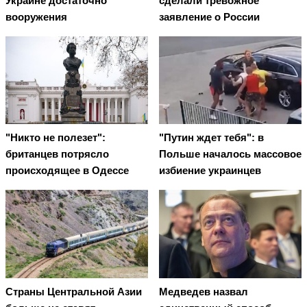
Украине достаточно
сделали тревожное
вооружения
заявление о России
"Никто не полезет":
"Путин ждет тебя": в
британцев потрясло
Польше началось массовое
происходящее в Одессе
избиение украинцев
Страны Центральной Азии
Медведев назвал