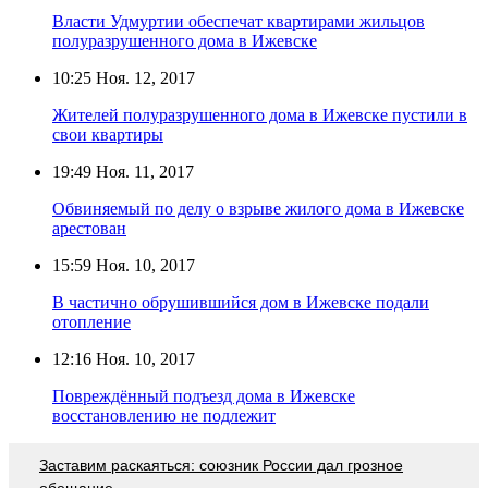
Власти Удмуртии обеспечат квартирами жильцов
полуразрушенного дома в Ижевске
10:25
Ноя. 12, 2017
Жителей полуразрушенного дома в Ижевске пустили в
свои квартиры
19:49
Ноя. 11, 2017
Обвиняемый по делу о взрыве жилого дома в Ижевске
арестован
15:59
Ноя. 10, 2017
В частично обрушившийся дом в Ижевске подали
отопление
12:16
Ноя. 10, 2017
Повреждённый подъезд дома в Ижевске
восстановлению не подлежит
Заставим раскаяться: союзник России дал грозное
обещание