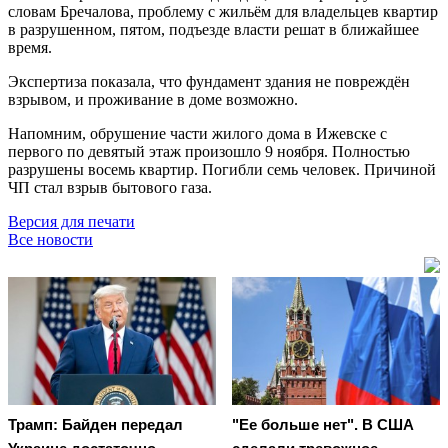
словам Бречалова, проблему с жильём для владельцев квартир
в разрушенном, пятом, подъезде власти решат в ближайшее
время.
Экспертиза показала, что фундамент здания не повреждён
взрывом, и проживание в доме возможно.
Напомним, обрушение части жилого дома в Ижевске с
первого по девятый этаж произошло 9 ноября. Полностью
разрушены восемь квартир. Погибли семь человек. Причиной
ЧП стал взрыв бытового газа.
Версия для печати
Все новости
Трамп: Байден передал
"Ее больше нет". В США