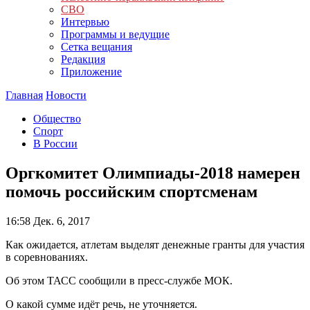
СВО
Интервью
Программы и ведущие
Сетка вещания
Редакция
Приложение
Главная
Новости
Общество
Спорт
В России
Оргкомитет Олимпиады-2018 намерен
помочь российским спортсменам
16:58
Дек. 6, 2017
Как ожидается, атлетам выделят денежные гранты для участия
в соревнованиях.
Об этом
ТАСС
сообщили в пресс-службе МОК.
О какой сумме идёт речь, не уточняется.