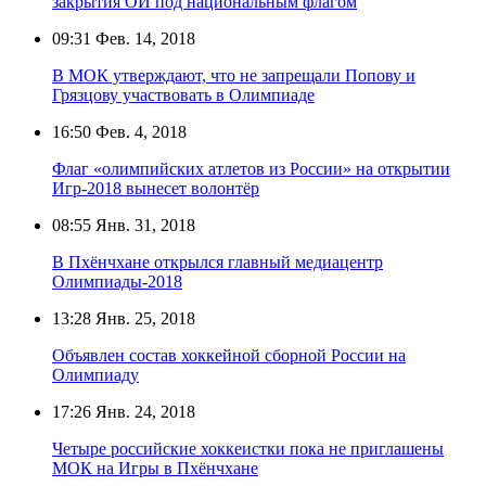
закрытия ОИ под национальным флагом
09:31
Фев. 14, 2018
В МОК утверждают, что не запрещали Попову и
Грязцову участвовать в Олимпиаде
16:50
Фев. 4, 2018
Флаг «олимпийских атлетов из России» на открытии
Игр-2018 вынесет волонтёр
08:55
Янв. 31, 2018
В Пхёнчхане открылся главный медиацентр
Олимпиады-2018
13:28
Янв. 25, 2018
Объявлен состав хоккейной сборной России на
Олимпиаду
17:26
Янв. 24, 2018
Четыре российские хоккеистки пока не приглашены
МОК на Игры в Пхёнчхане