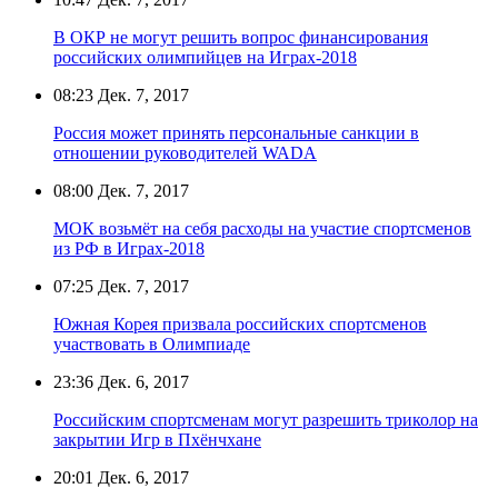
В ОКР не могут решить вопрос финансирования
российских олимпийцев на Играх-2018
08:23
Дек. 7, 2017
Россия может принять персональные санкции в
отношении руководителей WADA
08:00
Дек. 7, 2017
МОК возьмёт на себя расходы на участие спортсменов
из РФ в Играх-2018
07:25
Дек. 7, 2017
Южная Корея призвала российских спортсменов
участвовать в Олимпиаде
23:36
Дек. 6, 2017
Российским спортсменам могут разрешить триколор на
закрытии Игр в Пхёнчхане
20:01
Дек. 6, 2017