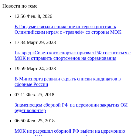
Новости по теме
12:56
Фев. 8, 2026
В Госдуме связали снижение интереса россиян к
Олимпийским играм с «травлей» со стороны МОК
17:34
Март 29, 2023
Главред «Советского спорта» призвал РФ согласиться с
МОК и отправить спортсменов на соревнования
19:59
Март 24, 2023
В Минспорта решили скрыть списки кандидатов в
сборные России
07:11
Фев. 25, 2018
Знаменосцем сборной РФ на церемонии закрытия ОИ
будет волонтёр
06:50
Фев. 25, 2018
МОК не разрешил сборной РФ выйти на церемонию