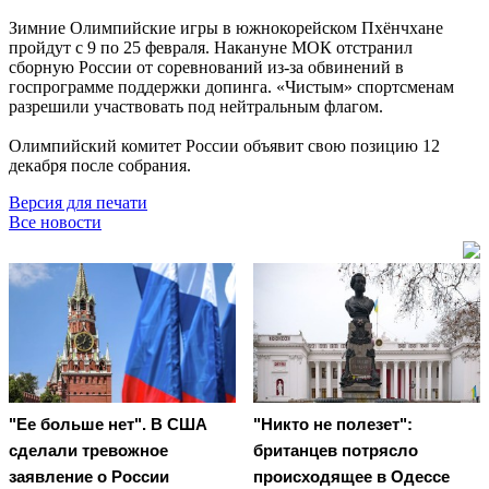
Зимние Олимпийские игры в южнокорейском Пхёнчхане
пройдут с 9 по 25 февраля. Накануне МОК отстранил
сборную России от соревнований из-за обвинений в
госпрограмме поддержки допинга. «Чистым» спортсменам
разрешили участвовать под нейтральным флагом.
Олимпийский комитет России объявит свою позицию 12
декабря после собрания.
Версия для печати
Все новости
"Ее больше нет". В США
"Никто не полезет":
сделали тревожное
британцев потрясло
заявление о России
происходящее в Одессе