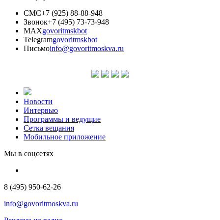
СМС
+7 (925) 88-88-948
Звонок
+7 (495) 73-73-948
MAX
govoritmskbot
Telegram
govoritmskbot
Письмо
info@govoritmoskva.ru
Новости
Интервью
Программы и ведущие
Сетка вещания
Мобильное приложение
Мы в соцсетях
8 (495) 950-62-26
info@govoritmoskva.ru