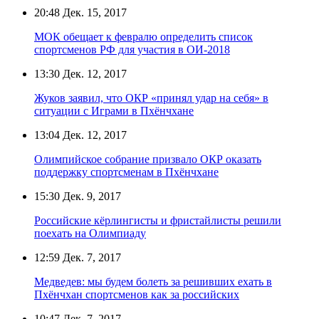
20:48
Дек. 15, 2017
МОК обещает к февралю определить список
спортсменов РФ для участия в ОИ-2018
13:30
Дек. 12, 2017
Жуков заявил, что ОКР «принял удар на себя» в
ситуации с Играми в Пхёнчхане
13:04
Дек. 12, 2017
Олимпийское собрание призвало ОКР оказать
поддержку спортсменам в Пхёнчхане
15:30
Дек. 9, 2017
Российские кёрлингисты и фристайлисты решили
поехать на Олимпиаду
12:59
Дек. 7, 2017
Медведев: мы будем болеть за решивших ехать в
Пхёнчхан спортсменов как за российских
10:47
Дек. 7, 2017