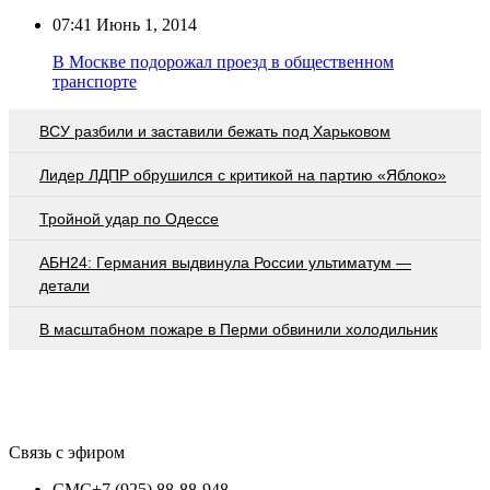
07:41
Июнь 1, 2014
В Москве подорожал проезд в общественном
транспорте
ВСУ разбили и заставили бежать под Харьковом
Лидер ЛДПР обрушился с критикой на партию «Яблоко»
Тройной удар по Одессe
АБН24: Германия выдвинула России ультиматум —
детали
В масштабном пожаре в Перми обвинили холодильник
Связь с эфиром
СМС
+7 (925) 88-88-948