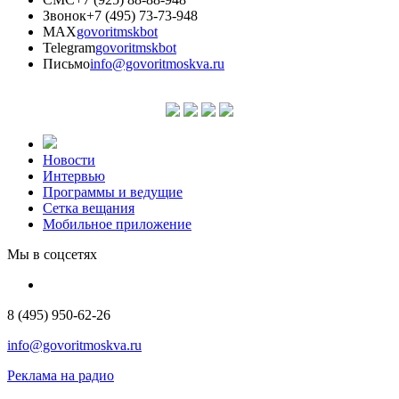
Звонок
+7 (495) 73-73-948
MAX
govoritmskbot
Telegram
govoritmskbot
Письмо
info@govoritmoskva.ru
Новости
Интервью
Программы и ведущие
Сетка вещания
Мобильное приложение
Мы в соцсетях
8 (495) 950-62-26
info@govoritmoskva.ru
Реклама на радио