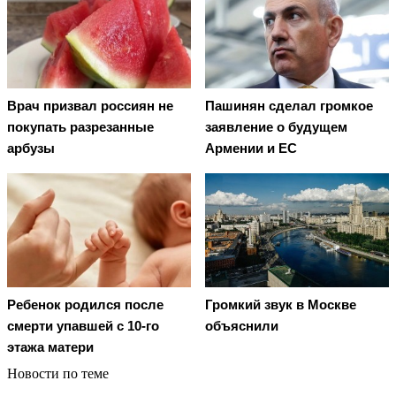
Врач призвал россиян не
Пашинян сделал громкое
покупать разрезанные
заявление о будущем
арбузы
Армении и ЕС
Ребенок родился после
Громкий звук в Москве
смерти упавшей с 10-го
объяснили
этажа матери
Новости по теме