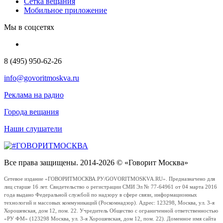
Сетка вещания
Мобильное приложение
Мы в соцсетях
8 (495) 950-62-26
info@govoritmoskva.ru
Реклама на радио
Города вещания
Наши слушатели
Все права защищены. 2014-2026 © «Говорит Москва»
Сетевое издание «ГОВОРИТМОСКВА.РУ/GOVORITMOSKVA.RU». Предназначено для
лиц старше 16 лет. Свидетельство о регистрации СМИ Эл № 77-64961 от 04 марта 2016
года выдано Федеральной службой по надзору в сфере связи, информационных
технологий и массовых коммуникаций (Роскомнадзор). Адрес: 123298, Москва, ул. 3-я
Хорошевская, дом 12, пом. 22. Учредитель Общество с ограниченной ответственностью
«РУ ФМ» (123298 Москва, ул. 3-я Хорошевская, дом 12, пом. 22). Доменное имя сайта