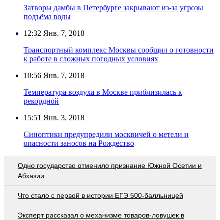
Затворы дамбы в Петербурге закрывают из-за угрозы
подъёма воды
12:32
Янв. 7, 2018
Транспортный комплекс Москвы сообщил о готовности
к работе в сложных погодных условиях
10:56
Янв. 7, 2018
Температура воздуха в Москве приблизилась к
рекордной
15:51
Янв. 3, 2018
Синоптики предупредили москвичей о метели и
опасности заносов на Рождество
Одно государство отменило признание Южной Осетии и
Абхазии
Что стало с первой в истории ЕГЭ 500-балльницей
Эксперт рассказал о механизме товаров-ловушек в