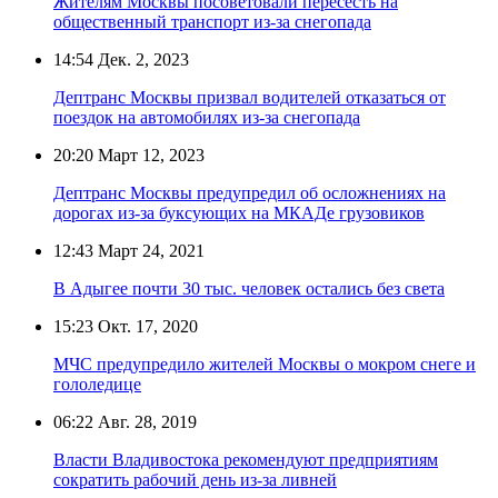
Жителям Москвы посоветовали пересесть на
общественный транспорт из-за снегопада
14:54
Дек. 2, 2023
Дептранс Москвы призвал водителей отказаться от
поездок на автомобилях из-за снегопада
20:20
Март 12, 2023
Дептранс Москвы предупредил об осложнениях на
дорогах из-за буксующих на МКАДе грузовиков
12:43
Март 24, 2021
В Адыгее почти 30 тыс. человек остались без света
15:23
Окт. 17, 2020
МЧС предупредило жителей Москвы о мокром снеге и
гололедице
06:22
Авг. 28, 2019
Власти Владивостока рекомендуют предприятиям
сократить рабочий день из-за ливней