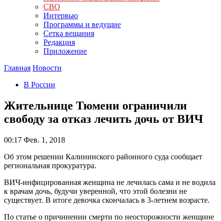
СВО
Интервью
Программы и ведущие
Сетка вещания
Редакция
Приложение
Главная
Новости
В России
Жительнице Тюмени ограничили
свободу за отказ лечить дочь от ВИЧ
00:17
Фев. 1, 2018
Об этом решении Калининского районного суда сообщает
региональная прокуратура.
ВИЧ-инфицированная женщина не лечилась сама и не водила
к врачам дочь, будучи уверенной, что этой болезни не
существует. В итоге девочка скончалась в 3-летнем возрасте.
По статье о причинении смерти по неосторожности женщине