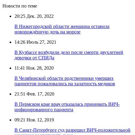
Новости по теме
20:25
Дек. 20, 2022
В Нижегородской области женщина оставила
новорождённую дочь на морозе
14:26
Июль 27, 2021
В Кузбассе возбудили дело после смерти двухлетней
девочки от СПИДа
11:41
Ноя. 28, 2020
В Челябинской области родственники умерших
пациентов пожаловались на халатность медиков
21:51
Фев. 17, 2020
В Пермском крае врач отказалась принимать ВИЧ-
инфицированного пациента
09:21
Ноя. 12, 2019
В Санкт-Петербурге суд разрешил ВИЧ-положительной