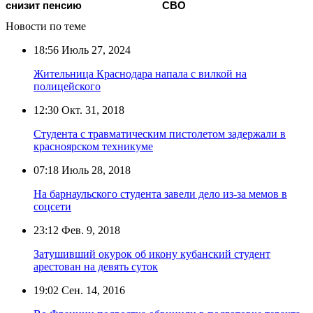
снизит пенсию
СВО
Новости по теме
18:56
Июль 27, 2024
Жительница Краснодара напала с вилкой на
полицейского
12:30
Окт. 31, 2018
Студента с травматическим пистолетом задержали в
красноярском техникуме
07:18
Июль 28, 2018
На барнаульского студента завели дело из-за мемов в
соцсети
23:12
Фев. 9, 2018
Затушивший окурок об икону кубанский студент
арестован на девять суток
19:02
Сен. 14, 2016