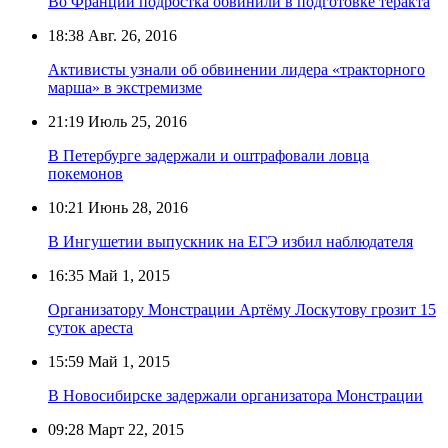
Во Франции подростка обвинили в подготовке теракта
18:38
Авг. 26, 2016
Активисты узнали об обвинении лидера «тракторного
марша» в экстремизме
21:19
Июль 25, 2016
В Петербурге задержали и оштрафовали ловца
покемонов
10:21
Июнь 28, 2016
В Ингушетии выпускник на ЕГЭ избил наблюдателя
16:35
Май 1, 2015
Организатору Монстрации Артёму Лоскутову грозит 15
суток ареста
15:59
Май 1, 2015
В Новосибирске задержали организатора Монстрации
09:28
Март 22, 2015