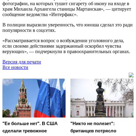
фотографии, на которых тушит сигарету об икону на входе в
храм Михаила Архангела станицы Мартанская», — цитирует
сообщение ведомства «Интерфакс».
В полиции выразили уверенность, что юноша сделал это ради
популярности в соцсетях.
«Рассматривается вопрос о возбуждении уголовного дела,
если своими действиями задержанный оскорбил чувства
верующих», — подчеркнули в правоохранительных органах.
Версия для печати
Все новости
"Ее больше нет". В США
"Никто не полезет":
сделали тревожное
британцев потрясло