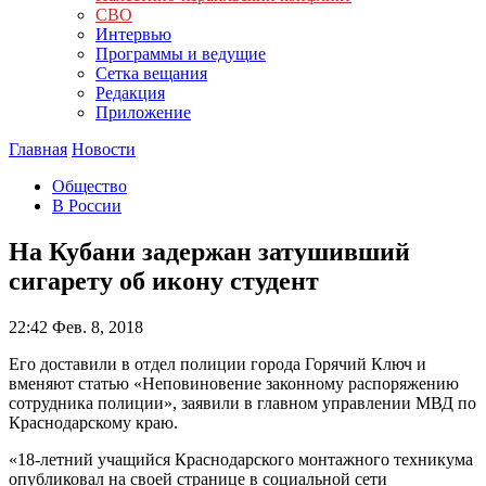
СВО
Интервью
Программы и ведущие
Сетка вещания
Редакция
Приложение
Главная
Новости
Общество
В России
На Кубани задержан затушивший
сигарету об икону студент
22:42
Фев. 8, 2018
Его доставили в отдел полиции города Горячий Ключ и
вменяют статью «Неповиновение законному распоряжению
сотрудника полиции», заявили в главном управлении МВД по
Краснодарскому краю.
«18-летний учащийся Краснодарского монтажного техникума
опубликовал на своей странице в социальной сети