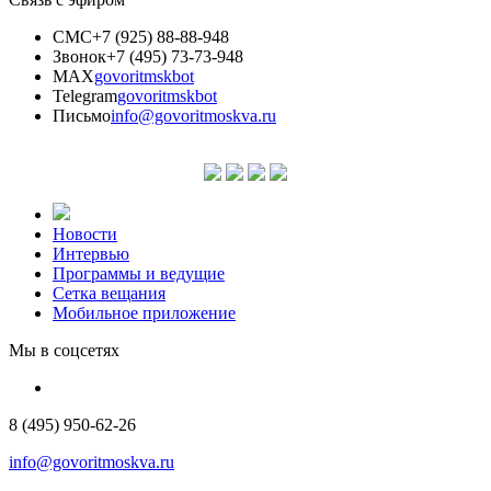
СМС
+7 (925) 88-88-948
Звонок
+7 (495) 73-73-948
MAX
govoritmskbot
Telegram
govoritmskbot
Письмо
info@govoritmoskva.ru
Новости
Интервью
Программы и ведущие
Сетка вещания
Мобильное приложение
Мы в соцсетях
8 (495) 950-62-26
info@govoritmoskva.ru