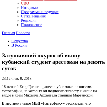
СВО
Интервью
Программы и ведущие
Сетка вещания
Редакция
Приложение
Главная
Новости
Общество
В России
Затушивший окурок об икону
кубанский студент арестован на девять
суток
23:12
Фев. 9, 2018
18-летний Егор Гришин ранее опубликовал в соцсетях
фотографии, на которых он подносит сигарету к иконе на
входе в храм Михаила Архангела станицы Мартанской.
В местном главке МВД «Интерфаксу» рассказали, что