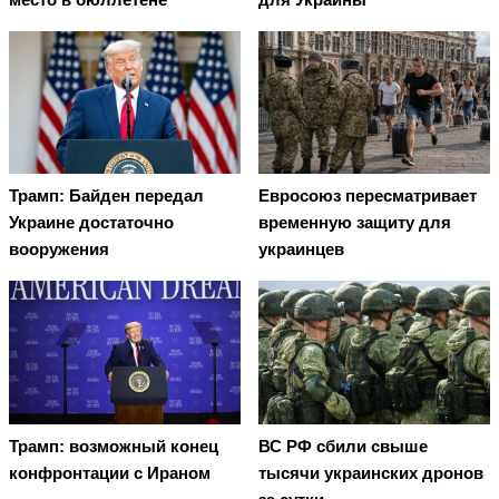
Трамп: Байден передал
Евросоюз пересматривает
Украине достаточно
временную защиту для
вооружения
украинцев
Трамп: возможный конец
ВС РФ сбили свыше
конфронтации с Ираном
тысячи украинских дронов