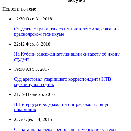
за сутки
Новости по теме
12:30
Окт. 31, 2018
Студента с травматическим пистолетом задержали в
красноярском техникуме
22:42
Фев. 8, 2018
На Кубани задержан затушивший сигарету об икону
студент
19:00
Авг. 3, 2017
Суд арестовал ударившего корреспондента НТВ
мужчину на 5 суток
21:19
Июль 25, 2016
В Петербурге задержали и оштрафовали ловца
покемонов
22:50
Дек. 14, 2015
Сына миллиардера арестовали за убийство матери