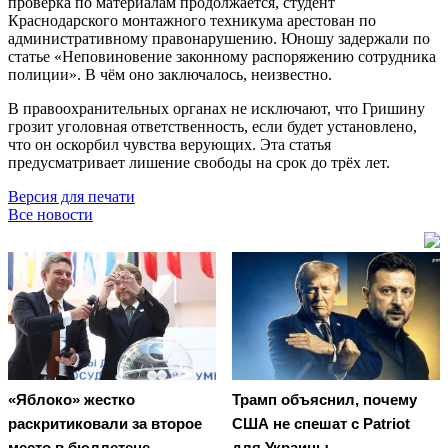
проверка по материалам продолжается, студент
Краснодарского монтажного техникума арестован по
административному правонарушению. Юношу задержали по
статье «Неповиновение законному распоряжению сотрудника
полиции». В чём оно заключалось, неизвестно.
В правоохранительных органах не исключают, что Гришину
грозит уголовная ответственность, если будет установлено,
что он оскорбил чувства верующих. Эта статья
предусматривает лишение свободы на срок до трёх лет.
Версия для печати
Все новости
«Яблоко» жестко
Трамп объяснил, почему
раскритиковали за второе
США не спешат с Patriot
место в бюллетене
для Украины