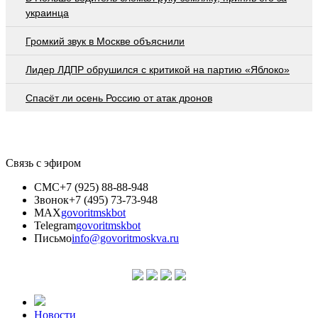
украинца
Громкий звук в Москве объяснили
Лидер ЛДПР обрушился с критикой на партию «Яблоко»
Спасёт ли осень Россию от атак дронов
Связь с эфиром
СМС
+7 (925) 88-88-948
Звонок
+7 (495) 73-73-948
MAX
govoritmskbot
Telegram
govoritmskbot
Письмо
info@govoritmoskva.ru
Новости