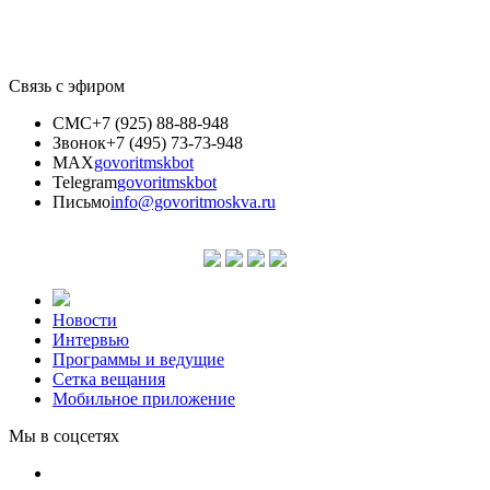
Связь с эфиром
СМС
+7 (925) 88-88-948
Звонок
+7 (495) 73-73-948
MAX
govoritmskbot
Telegram
govoritmskbot
Письмо
info@govoritmoskva.ru
Новости
Интервью
Программы и ведущие
Сетка вещания
Мобильное приложение
Мы в соцсетях