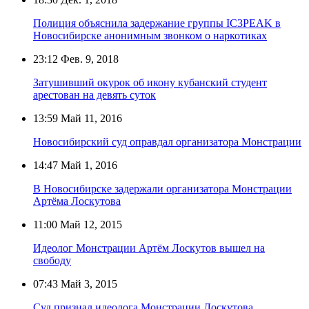
Полиция объяснила задержание группы IC3PEAK в
Новосибирске анонимным звонком о наркотиках
23:12
Фев. 9, 2018
Затушивший окурок об икону кубанский студент
арестован на девять суток
13:59
Май 11, 2016
Новосибирский суд оправдал организатора Монстрации
14:47
Май 1, 2016
В Новосибирске задержали организатора Монстрации
Артёма Лоскутова
11:00
Май 12, 2015
Идеолог Монстрации Артём Лоскутов вышел на
свободу
07:43
Май 3, 2015
Суд признал идеолога Монстрации Лоскутова