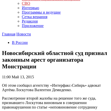
СВО
Интервью
Программы и ведущие
Сетка вещания
Редакция
Приложение
Главная
Новости
В России
Новосибирский областной суд признал
законным арест организатора
Монстрации
11:00
Май 13, 2015
Об этом сообщил агентству «Интерфакс-Сибирь» адвокат
Артёма Лоскутова Валентин Демиденко.
Рассмотрение второй жалобы на решение того же суда,
признавшего Лоскутова виновным в совершении
правонарушения по статье «неповиновение сотруднику