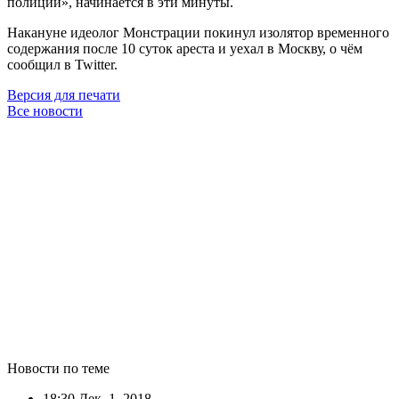
полиции», начинается в эти минуты.
Накануне идеолог Монстрации покинул изолятор временного
содержания после 10 суток ареста и уехал в Москву, о чём
сообщил в Twitter.
Версия для печати
Все новости
Новости по теме
18:30
Дек. 1, 2018