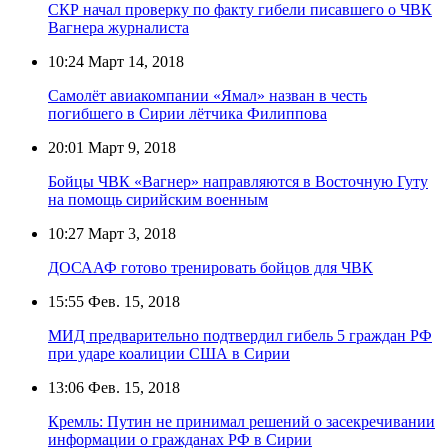
СКР начал проверку по факту гибели писавшего о ЧВК
Вагнера журналиста
10:24
Март 14, 2018
Самолёт авиакомпании «Ямал» назван в честь
погибшего в Сирии лётчика Филиппова
20:01
Март 9, 2018
Бойцы ЧВК «Вагнер» направляются в Восточную Гуту
на помощь сирийским военным
10:27
Март 3, 2018
ДОСААФ готово тренировать бойцов для ЧВК
15:55
Фев. 15, 2018
МИД предварительно подтвердил гибель 5 граждан РФ
при ударе коалиции США в Сирии
13:06
Фев. 15, 2018
Кремль: Путин не принимал решений о засекречивании
информации о гражданах РФ в Сирии