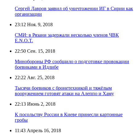
Сергей Лавров заявил об уничтожении ИГ в Сирии как
организации
23:12
Ноя. 9, 2018
СМИ: в Рязани задержали несколько членов ЧВК
E.N.O.T.
22:50
Сен. 15, 2018
Минобороны РФ сообщило о подготовке провокации
боевиками в Идлибе
22:22
Авг. 25, 2018
Тысячи боевиков с бронетехникой и тяжёлым
вооружением готовят атаки на Алеппо и Хаму
22:13
Июнь 2, 2018
К посольству России в Киеве принесли картонные
гробы
11:43
Апрель 16, 2018