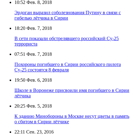
10:52
Фев. 8, 2018
Эрдоган выразил соболезнования Путину в связи с
гибелью лётчика в Сирии
18:20
Фев. 7, 2018
В сети показали обстрелявшего российский Су-25
террориста
07:51
Фев. 7, 2018
Похороны погибшего в Сирии российского пилота
Су-25 состоятся 8 февраля
19:50
Фев. 6, 2018
Школе в Воронеже присвоили имя погибшего в Сирии
лётчика
20:25
Фев. 5, 2018
К зданию Минобороны в Москве несут цветы в память
о сбитом в Сирии лётчике
22:11
Сен. 23, 2016