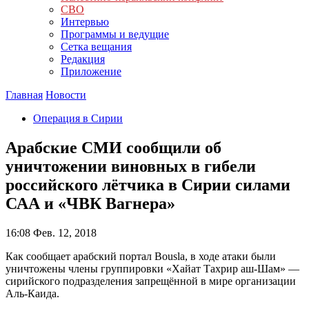
СВО
Интервью
Программы и ведущие
Сетка вещания
Редакция
Приложение
Главная
Новости
Операция в Сирии
Арабские СМИ сообщили об
уничтожении виновных в гибели
российского лётчика в Сирии силами
САА и «ЧВК Вагнера»
16:08
Фев. 12, 2018
Как сообщает арабский портал Bousla, в ходе атаки были
уничтожены члены группировки «Хайат Тахрир аш-Шам» —
сирийского подразделения запрещённой в мире организации
Аль-Каида.