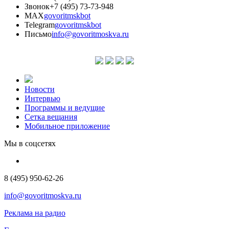
Звонок
+7 (495) 73-73-948
MAX
govoritmskbot
Telegram
govoritmskbot
Письмо
info@govoritmoskva.ru
Новости
Интервью
Программы и ведущие
Сетка вещания
Мобильное приложение
Мы в соцсетях
8 (495) 950-62-26
info@govoritmoskva.ru
Реклама на радио