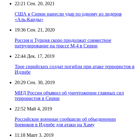
22:21
Сен. 20, 2021
США в Сирии нанесли удар по одному из лидеров
«Аль-Каиды»
19:36
Сен. 21, 2020
Россия и Турция скоро продолжат совместное
патрулирование на трассе М-4 в Сирии
22:44
Дек. 17, 2019
Трое сирийских солдат погибли при атаке террористов в
Идлибе
20:29
Сен. 30, 2019
МИД России объявил об уничтожении главных сил
террористов в Сирии
22:52
Май 4, 2019
Российские военные сообщили об объединении
боевиков в Идлибе для атаки на Хаму
11:18
Март 3, 2019