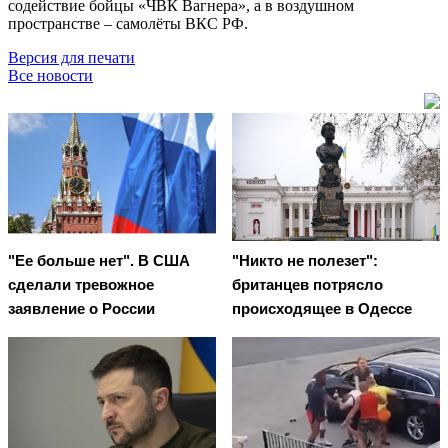
содействие бойцы «ЧВК Вагнера», а в воздушном
пространстве – самолёты ВКС РФ.
Версия для печати
Все новости
"Ее больше нет". В США
"Никто не полезет":
сделали тревожное
британцев потрясло
заявление о России
происходящее в Одессе