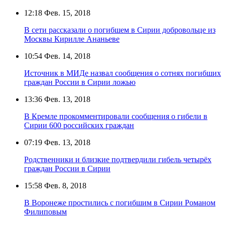
12:18
Фев. 15, 2018
В сети рассказали о погибшем в Сирии добровольце из
Москвы Кирилле Ананьеве
10:54
Фев. 14, 2018
Источник в МИДе назвал сообщения о сотнях погибших
граждан России в Сирии ложью
13:36
Фев. 13, 2018
В Кремле прокомментировали сообщения о гибели в
Сирии 600 российских граждан
07:19
Фев. 13, 2018
Родственники и близкие подтвердили гибель четырёх
граждан России в Сирии
15:58
Фев. 8, 2018
В Воронеже простились с погибшим в Сирии Романом
Филиповым