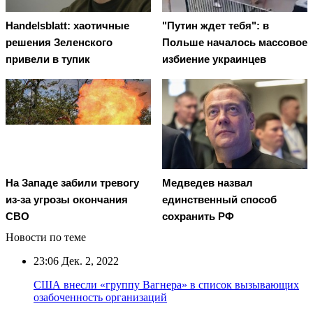
Handelsblatt: хаотичные
"Путин ждет тебя": в
решения Зеленского
Польше началось массовое
привели в тупик
избиение украинцев
На Западе забили тревогу
Медведев назвал
из-за угрозы окончания
единственный способ
СВО
сохранить РФ
Новости по теме
23:06
Дек. 2, 2022
США внесли «группу Вагнера» в список вызывающих
озабоченность организаций